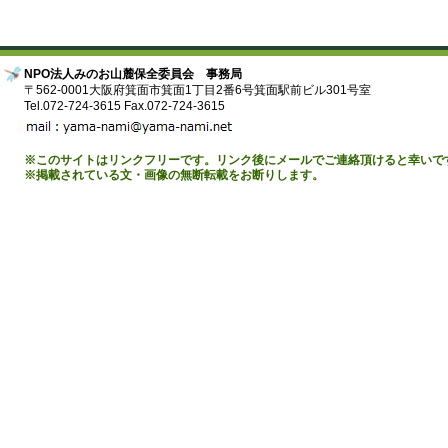
NPO法人みのお山麓保全委員会 事務局
〒562-0001大阪府箕面市箕面1丁目2番6号箕面駅前ビル301号室
Tel.072-724-3615 Fax.072-724-3615
※このサイトはリンクフリーです。リンク後にメールでご連絡頂けると幸いで
※掲載されている文・画像の無断転載をお断りします。