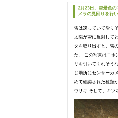
2月23日、雪景色
メラの見回りを行
雪は凍っていて滑り
太陽が雪に反射してと
タを取り出すと、雪
た。 この写真はニホ
リを引いてくれそうな
じ場所にセンサーカ
めて確認された種類が
ウサギ そして、キツ