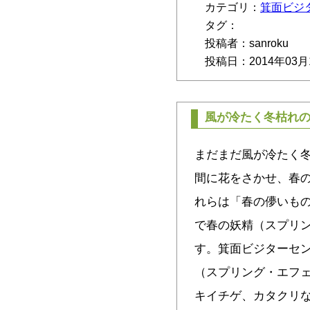
カテゴリ：
箕面ビジ
タグ：
投稿者：sanroku
投稿日：2014年03月
風が冷たく冬枯れ
まだまだ風が冷たく
間に花をさかせ、春
れらは「春の儚いも
で春の妖精（スプリ
す。箕面ビジターセ
（スプリング・エフ
キイチゲ、カタクリな