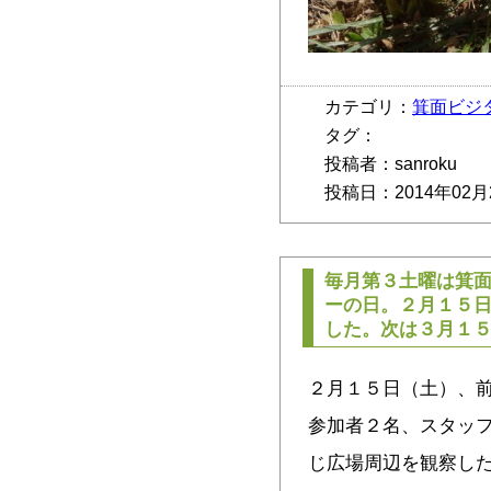
カテゴリ：
箕面ビジ
タグ：
投稿者：sanroku
投稿日：2014年02月
毎月第３土曜は箕
ーの日。２月１５
した。次は３月１
２月１５日（土）、
参加者２名、スタッ
じ広場周辺を観察し