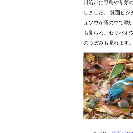
川沿いに野鳥や冬芽
しました。 箕面ビジ
ュソウが雪の中で咲
も見られ、セリバオウ
のつぼみも見れます。