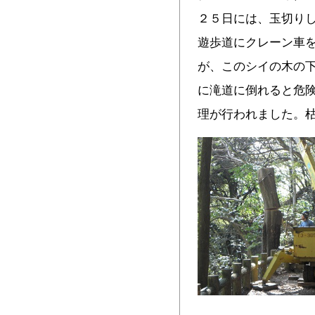
２５日には、玉切り
遊歩道にクレーン車
が、このシイの木の
に滝道に倒れると危
理が行われました。