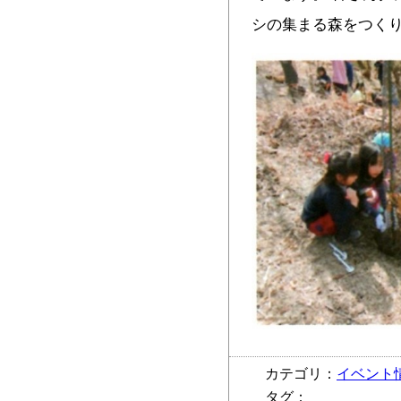
シの集まる森をつくり
カテゴリ：
イベント
タグ：