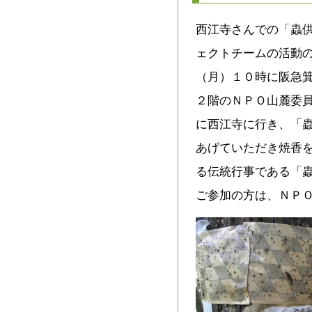
西江寺さんでの「蟲
ェクトチームの活動
（月）１０時に阪急
２階のＮＰＯ山麓委
に西江寺に行き、「
あげていただき焼香
る伝統行事である「
ご参加の方は、ＮＰ