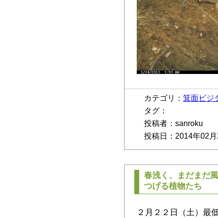
カテゴリ：
箕面ビジ
タグ：
投稿者：sanroku
投稿日：2014年02月
春浅く、まだまだ
つげる植物たち
２月２２日（土）最