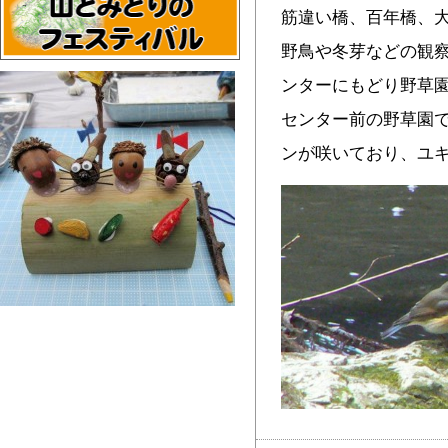
筋違い橋、百年橋、
野鳥や冬芽などの観
ンターにもどり野草園
センター前の野草園
ンが咲いており、ユ