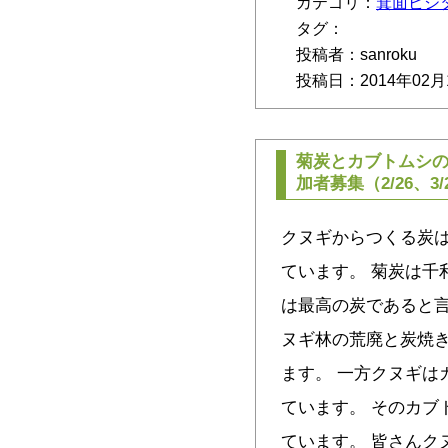
カテゴリ：
箕面ビジ
タグ：
投稿者：sanroku
投稿日：2014年02月
菊炭とカブトムシ
加者募集（2/26、3/
クヌギからつくる炭
ています。 菊炭は千
は最高の炭であると言
ヌギ林の荒廃と炭焼
ます。 一方クヌギは
ています。 そのカブ
ています。 皆さんク