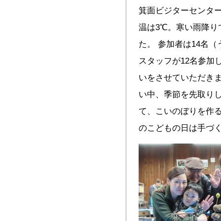
箕面ビジターセンター
温は3℃。寒い雨降り
た。 参加者は14名
スタッフが12名参加
いをさせていただきま
い中、季節を先取り
て、こいのぼりを作
のこどもの日は手づ