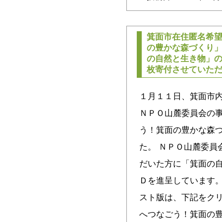
箕面市在住匿名希望
の豊かな森づくり
の自然と生き物」
枚寄付させていた
１月１１日、箕面市内
ＮＰＯ山麓委員会の
う！箕面の豊かな森
た。 ＮＰＯ山麓委員
だいた方に「箕面の
Ｄを進呈しています。
スト版は、下記をクリ
へつなごう！箕面の