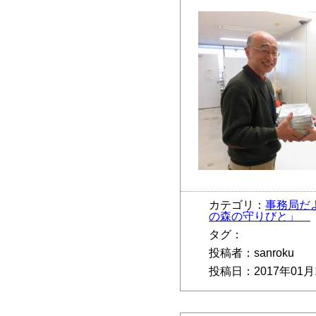
カテゴリ：
事務局だ
の森の守りびと」
タグ：
投稿者：sanroku
投稿日：2017年01月