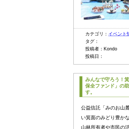
カテゴリ：
イベント
タグ：
投稿者：Kondo
投稿日：
みんなで守ろう！
保全ファンド」の
す。
公益信託「みのお山
い箕面のみどり豊か
山林所有者や市民の