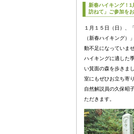
新春ハイキング！1
訪ねて」ご参加を
１月１５日（日）、
（新春ハイキング）
動不足になっていま
ハイキングに適した
い箕面の森を歩きま
室にもぜひお立ち寄り
自然解説員の久保昭
ただきます。