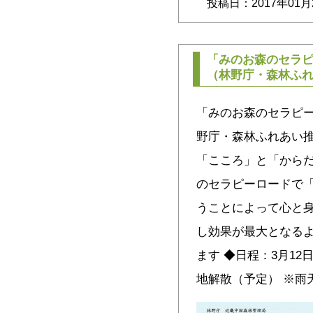
投稿日：2017年01月
「みのお森のセラ
（林野庁・森林ふ
「みのお森のセラピー
野庁・森林ふれあい推
「こころ」と「からだ
のセラピーロードで
うことによって心と身
し効果が最大となる
ます ◆日程：3月1
地解散（予定） ※雨