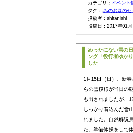
カテゴリ：
イベント
タグ：,
みのお森のセ
投稿者：shitanishi
投稿日：2017年01月
めったにない雪の
ング「役行者ゆか
した
1月15日（日）、新
らの雪模様が当日の
も出されましたが、1
しっかり着込んだ雪山
れました。自然解説員
た。準備体操をして