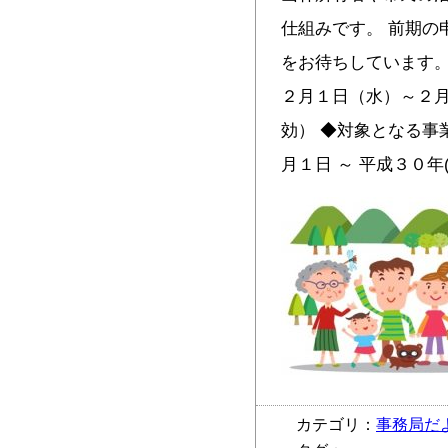
仕組みです。 前期の
をお待ちしています。
２月１日（水）～２月
効） ◆対象となる事業
月１日 ～ 平成３０年(
カテゴリ：
事務局だ