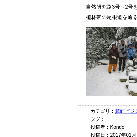
自然研究路3号～2号
植林帯の尾根道を通
カテゴリ：
箕面ビジ
タグ：
投稿者：Kondo
投稿日：2017年01月