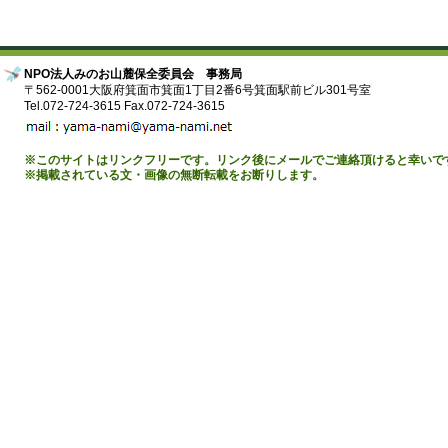
NPO法人みのお山麓保全委員会 事務局
〒562-0001大阪府箕面市箕面1丁目2番6号箕面駅前ビル301号室
Tel.072-724-3615 Fax.072-724-3615
※このサイトはリンクフリーです。リンク後にメールでご連絡頂けると幸いで
※掲載されている文・画像の無断転載をお断りします。