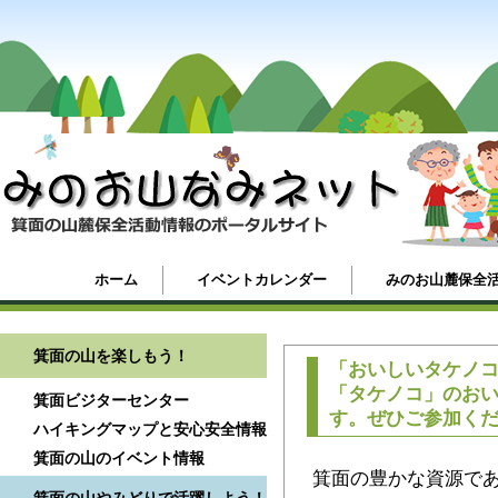
ホーム
イベントカレンダー
みのお山麓保全
箕面の山を楽しもう！
「おいしいタケノ
「タケノコ」のお
箕面ビジターセンター
す。ぜひご参加く
ハイキングマップと安心安全情報
箕面の山のイベント情報
箕面の豊かな資源で