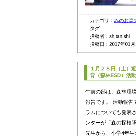
カテゴリ：
みのお森
タグ：
投稿者：shitanishi
投稿日：2017年01月
１月２８日（土）
育（森林ESD）活
午前の部は、森林環
報告です。 活動報告
ラムについても発表さ
ンターが「森の探検
先生から、小学4年生