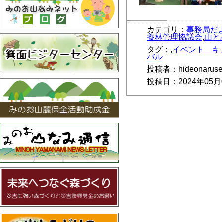
カテゴリ：
事務局だ
養林管理協議会
,
山と
タグ：,
イベント キ
バル
投稿者：hideonarus
投稿日：2024年05月