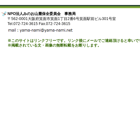
NPO法人みのお山麓保全委員会 事務局
〒562-0001大阪府箕面市箕面1丁目2番6号箕面駅前ビル301号室
Tel.072-724-3615 Fax.072-724-3615
※このサイトはリンクフリーです。リンク後にメールでご連絡頂けると幸いで
※掲載されている文・画像の無断転載をお断りします。