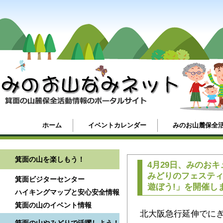
ホーム
イベントカレンダー
みのお山麓保全
箕面の山を楽しもう！
4月29日、みのお
みどりのフェステ
箕面ビジターセンター
遊ぼう!」を開催し
ハイキングマップと安心安全情報
箕面の山のイベント情報
北大阪急行延伸でに