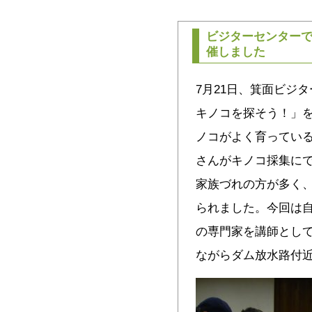
ビジターセンター
催しました
7月21日、箕面ビジ
キノコを探そう！」
ノコがよく育ってい
さんがキノコ採集にで
家族づれの方が多く
られました。今回は
の専門家を講師とし
ながらダム放水路付