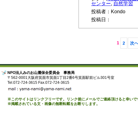
センター
,
自然学習
投稿者：Kondo
投稿日：
1
2
次へ
NPO法人みのお山麓保全委員会 事務局
〒562-0001大阪府箕面市箕面1丁目2番6号箕面駅前ビル301号室
Tel.072-724-3615 Fax.072-724-3615
※このサイトはリンクフリーです。リンク後にメールでご連絡頂けると幸いで
※掲載されている文・画像の無断転載をお断りします。