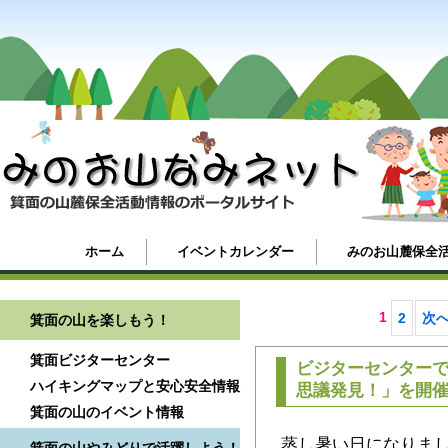
ホーム
イベントカレンダー
みのお山麓保全
1
2
次へ
箕面の山を楽しもう！
箕面ビジターセンター
ビジターセンター
ハイキングマップと安心安全情報
思議発見！」を開
箕面の山のイベント情報
蒸し暑い日になりま