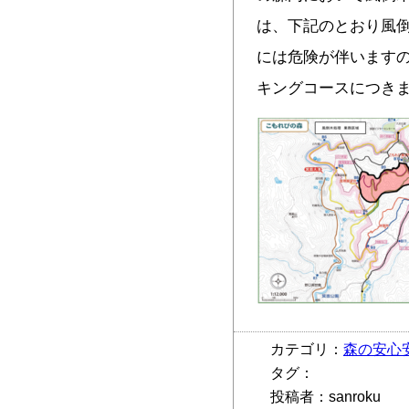
は、下記のとおり風倒
には危険が伴います
キングコースにつき
カテゴリ：
森の安心
タグ：
投稿者：sanroku