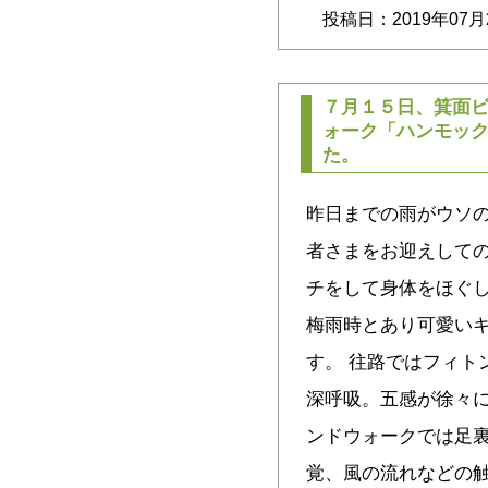
投稿日：2019年07月
７月１５日、箕面
ォーク「ハンモッ
た。
昨日までの雨がウソの
者さまをお迎えしての
チをして身体をほぐ
梅雨時とあり可愛い
す。 往路ではフィト
深呼吸。五感が徐々に
ンドウォークでは足
覚、風の流れなどの