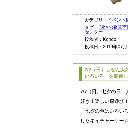
カテゴリ：
イベント
タグ：,
明治の森箕面
センター
投稿者：Kondo
投稿日：2019年07月
7/7（日）しぜん
いろいろ」を開催
7/7（日）七夕の日
好き！楽しい森遊び！
「七夕の色はいろい
したネイチャーゲーム