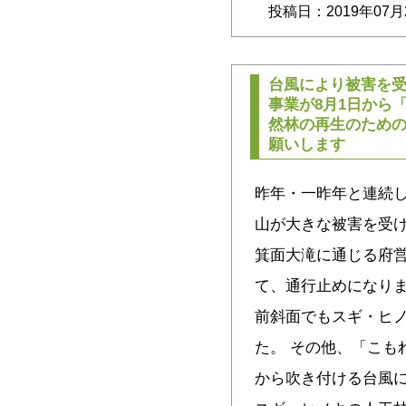
投稿日：2019年07月
台風により被害を
事業が8月1日から
然林の再生のため
願いします
昨年・一昨年と連続
山が大きな被害を受
箕面大滝に通じる府
て、通行止めになり
前斜面でもスギ・ヒ
た。 その他、「こも
から吹き付ける台風