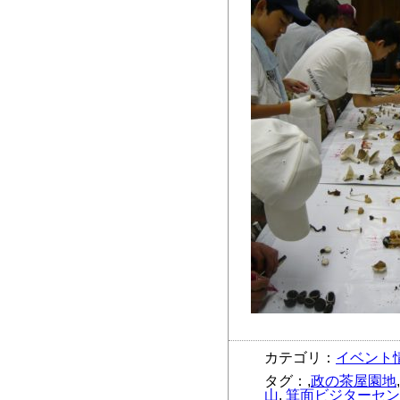
カテゴリ：
イベント
タグ：,
政の茶屋園地
山
,
箕面ビジターセン