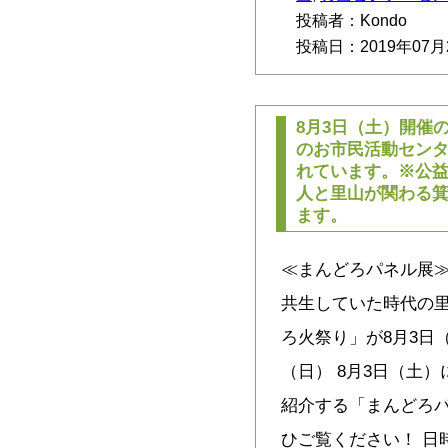
投稿者：Kondo
投稿日：2019年07月
8月3日（土）開催
のお市民活動セン
れています。※公
人と里山が関わる
ます。
≪まんどろパネル展≫
共生していた時代の
ろ火祭り」が8月3日
（日） 8月3日（土
紹介する「まんどろ
ひご覧ください！ 日