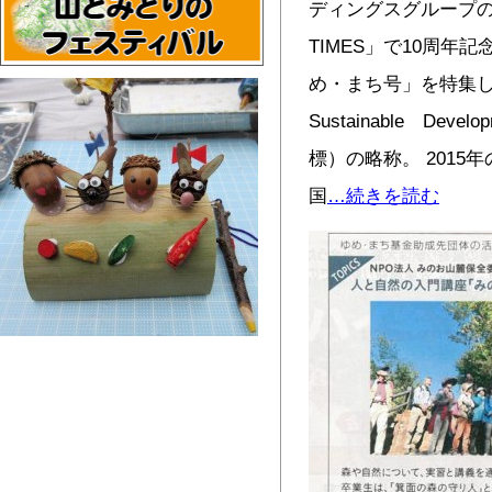
ディングスグループ
TIMES」で10周年
め・まち号」を特集して
Sustainable Dev
標）の略称。 2015
国
…続きを読む