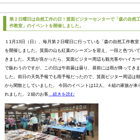
第２日曜日は自然工作の日！箕面ビジターセンターで「森の自然
作教室」のイベントを開催しました。
１1月13日（日）、毎月第２日曜日に行っている「森の自然工作教室
を開催しました。箕面の山も紅葉のシーズンを迎え、一段と色づい
きました。天気が良かったら、箕面ビジター周辺も観光客やハイカ
で賑わうのですが、この日は午前曇は曇り、昼前には雨が降ってき
した。前日の天気予報でも雨予報だったので、箕面ビジター周辺は
から閑散としていました。 今回のイベントは12人、４組の家族が来
れました。２組のお客
…続きを読む