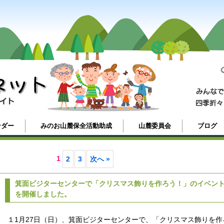
ンダー
みのお山麓保全活動助成
山麓委員会
ブログ
1
2
3
次へ »
箕面ビジターセンターで「クリスマス飾りを作ろう！」のイベン
を開催しました。
１1月27日（日）、箕面ビジターセンターで、「クリスマス飾りを作