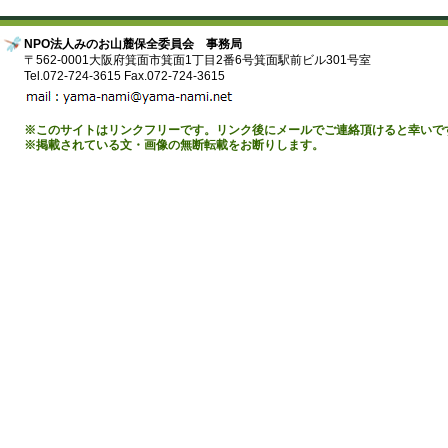
NPO法人みのお山麓保全委員会 事務局
〒562-0001大阪府箕面市箕面1丁目2番6号箕面駅前ビル301号室
Tel.072-724-3615 Fax.072-724-3615
※このサイトはリンクフリーです。リンク後にメールでご連絡頂けると幸いで
※掲載されている文・画像の無断転載をお断りします。