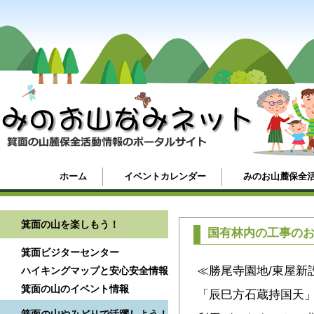
ホーム
イベントカレンダー
みのお山麓保全
箕面の山を楽しもう！
国有林内の工事の
箕面ビジターセンター
≪勝尾寺園地/東屋新
ハイキングマップと安心安全情報
箕面の山のイベント情報
「辰巳方石蔵持国天