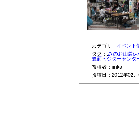
カテゴリ：
イベント
タグ：,
みのお山麓保
箕面ビジターセンタ
投稿者：iinkai
投稿日：2012年02月