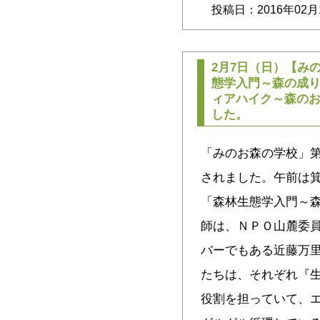
投稿日：2016年02月
2月7日（日）【み
態学入門～森の成
ィアハイク～森の
した。
「みのお森の学校」第
されました。午前は箕
「森林生態学入門～森
師は、ＮＰＯ山麓委
バーでもある近藤万里
たちは、それぞれ『
役割を担っていて、