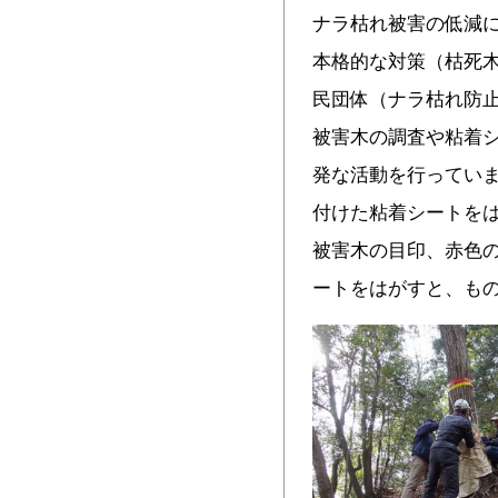
ナラ枯れ被害の低減
本格的な対策（枯死
民団体（ナラ枯れ防止
被害木の調査や粘着
発な活動を行っていま
付けた粘着シートをは
被害木の目印、赤色の
ートをはがすと、も