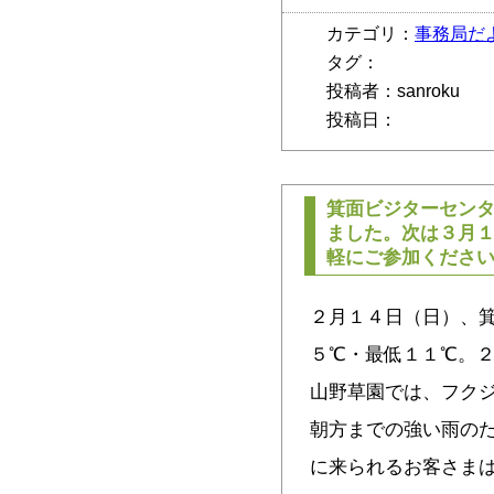
カテゴリ：
事務局だ
タグ：
投稿者：sanroku
投稿日：
箕面ビジターセン
ました。次は３月
軽にご参加くださ
２月１４日（日）、
５℃・最低１１℃。
山野草園では、フク
朝方までの強い雨の
に来られるお客さま