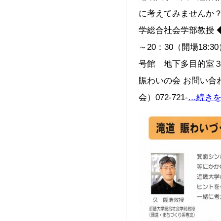
に考えてみませんか？
学総合社会学部教授 
～20：30（開場18
号館 地下多目的室３
賑わいの会 お問い合
会）072-721-
…続き