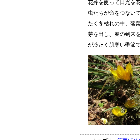
花弁を使って日光を
虫たちが命をつないで
たく冬枯れの中、落
芽を出し、春の到来を
が冷たく肌寒い季節