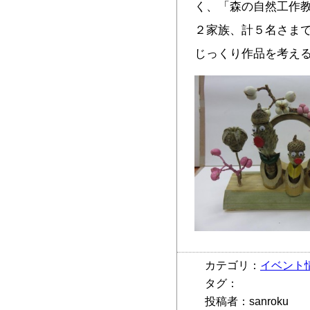
く、「森の自然工作
２家族、計５名さまで
じっくり作品を考え
カテゴリ：
イベント
タグ：
投稿者：sanroku