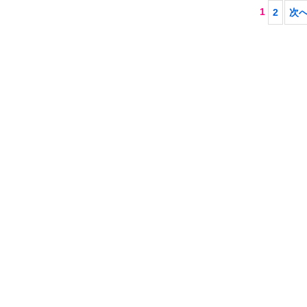
1
2
次へ