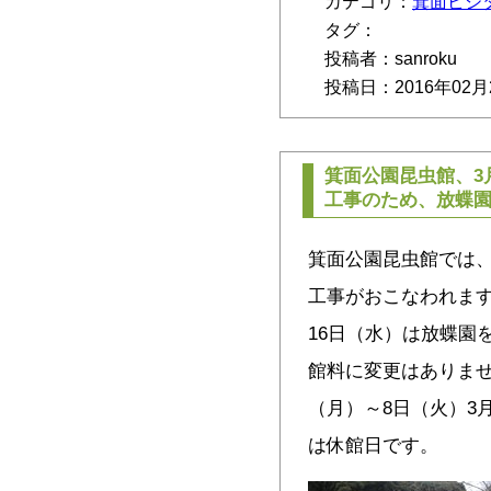
カテゴリ：
箕面ビジ
タグ：
投稿者：sanroku
投稿日：2016年02月
箕面公園昆虫館、3
工事のため、放蝶
箕面公園昆虫館では
工事がおこなわれます
16日（水）は放蝶園
館料に変更はありません
（月）～8日（火）3月
は休館日です。