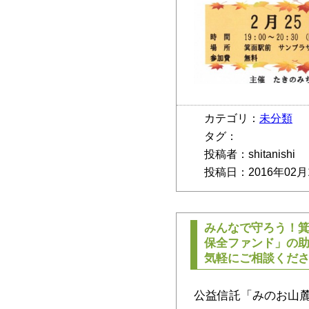
カテゴリ：
未分類
タグ：
投稿者：shitanishi
投稿日：2016年02月
みんなで守ろう！
保全ファンド」の
気軽にご相談くだ
公益信託「みのお山