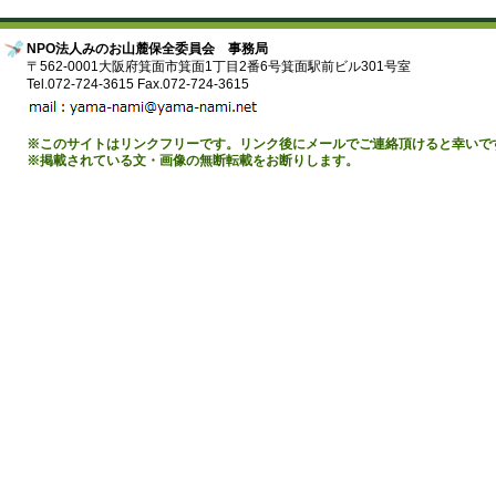
NPO法人みのお山麓保全委員会 事務局
〒562-0001大阪府箕面市箕面1丁目2番6号箕面駅前ビル301号室
Tel.072-724-3615 Fax.072-724-3615
※このサイトはリンクフリーです。リンク後にメールでご連絡頂けると幸いで
※掲載されている文・画像の無断転載をお断りします。