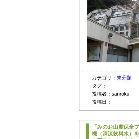
カテゴリ：
未分類
タグ：
投稿者：sanroku
投稿日：
「みのお山麓保全
機（清涼飲料水）