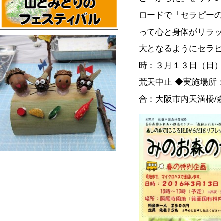
ロードで「セラピー
って心と身体がリラッ
大となるようにセラピ
時：３月１３日（日）
荒天中止 ◆実施場所
合：大阪市内天満橋/