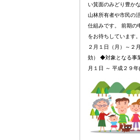
い箕面のみどり豊か
山林所有者や市民の
仕組みです。 前期の
をお待ちしています。
２月１日（月）～２月
効） ◆対象となる事業
月１日 ～ 平成２９年(