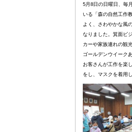
5月8日の日曜日、毎
いる「森の自然工作
よく、さわやかな風
なりました。箕面ビ
カーや家族連れの観
ゴールデンウイーク
お客さんが工作を楽し
をし、マスクを着用