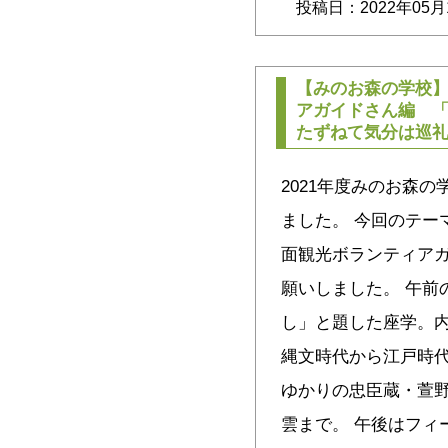
投稿日：2022年05月
【みのお森の学校】1
アガイドさん編 
たずねて気分は巡
2021年度みのお森の
ました。 今回のテー
面観光ボランティア
願いしました。 午前
し」と題した座学。
縄文時代から江戸時
ゆかりの忠臣蔵・萱
雲まで。 午後はフィ