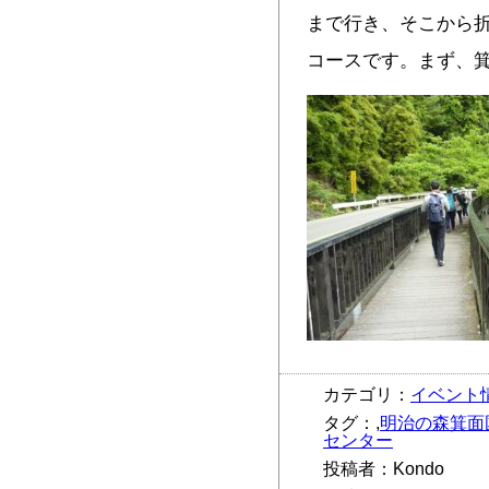
まで行き、そこから
コースです。まず、
カテゴリ：
イベント
タグ：,
明治の森箕面
センター
投稿者：Kondo