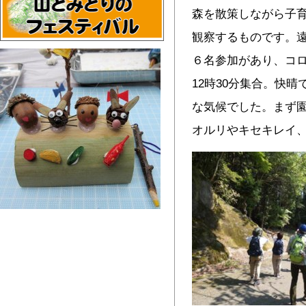
森を散策しながら子
観察するものです。
６名参加があり、コ
12時30分集合。快
な気候でした。まず
オルリやキセキレイ