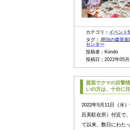
カテゴリ：
イベント
タグ：,
明治の森箕面
センター
投稿者：Kondo
投稿日：2022年05月
箕面でクマの目撃
いの方は、十分に
2022年5月11日（
呂美駐在所）付近で
て以来、数日にわた