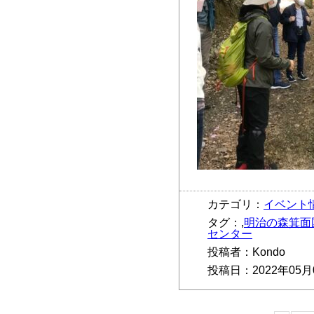
カテゴリ：
イベント
タグ：,
明治の森箕面
センター
投稿者：Kondo
投稿日：2022年05月