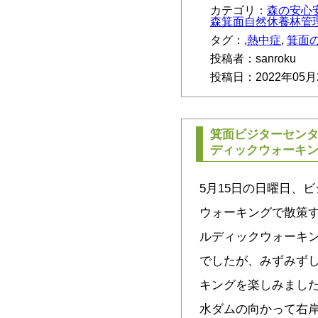
カテゴリ：
森の安心
森箕面自然休養林管
タグ：,
熱中症
,
箕面
投稿者：sanroku
投稿日：2022年05月
箕面ビジターセン
ディックウォーキ
5月15日の日曜日、
ウォーキングで散策
ルディックウォーキ
でしたが、みずみずし
キングを楽しみまし
水ダムの向かって右