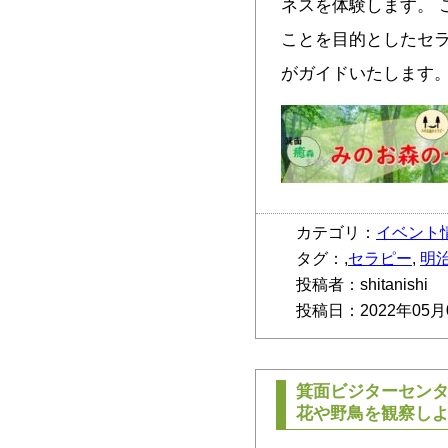
ネスを体験します。 
ことを目的としたセ
がガイドいたします。
カテゴリ：
イベント
タグ：,
セラピー
,
明
投稿者：shitanishi
投稿日：2022年05月
箕面ビジターセン
花や野鳥を観察し