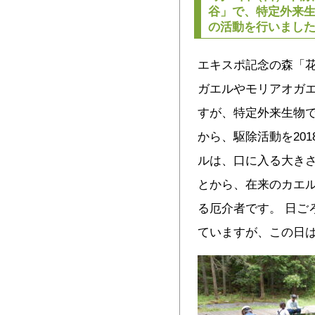
谷」で、特定外来
の活動を行いまし
エキスポ記念の森「
ガエルやモリアオガ
すが、特定外来生物
から、駆除活動を20
ルは、口に入る大き
とから、在来のカエ
る厄介者です。 日ご
ていますが、この日