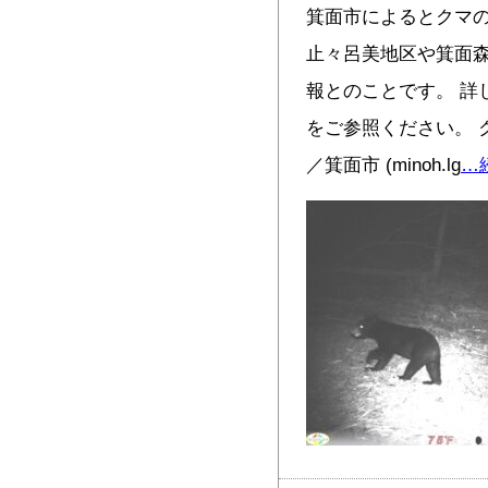
箕面市によるとクマ
止々呂美地区や箕面
報とのことです。 詳
をご参照ください。 
／箕面市 (minoh.lg
…