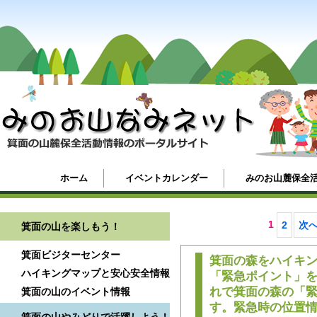
ホーム
イベントカレンダー
みのお山麓保全
1
2
次へ
箕面の山を楽しもう！
箕面ビジターセンター
箕面の森をハイキ
ハイキングマップと安心安全情報
「緊急ポイント」を
れで箕面の森の「緊
箕面の山のイベント情報
す。緊急時の位置