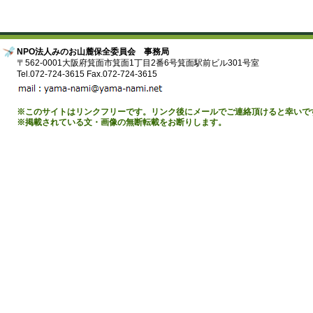
NPO法人みのお山麓保全委員会 事務局
〒562-0001大阪府箕面市箕面1丁目2番6号箕面駅前ビル301号室
Tel.072-724-3615 Fax.072-724-3615
※このサイトはリンクフリーです。リンク後にメールでご連絡頂けると幸いで
※掲載されている文・画像の無断転載をお断りします。