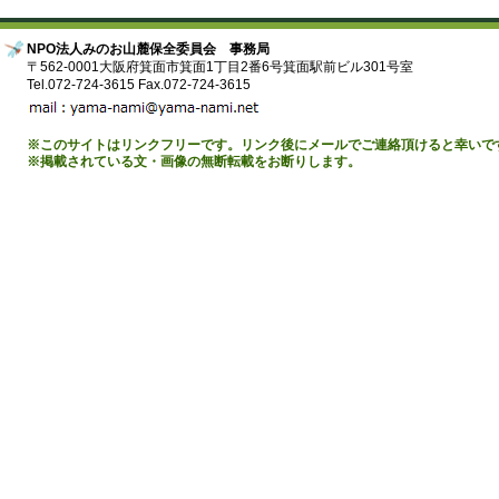
NPO法人みのお山麓保全委員会 事務局
〒562-0001大阪府箕面市箕面1丁目2番6号箕面駅前ビル301号室
Tel.072-724-3615 Fax.072-724-3615
※このサイトはリンクフリーです。リンク後にメールでご連絡頂けると幸いで
※掲載されている文・画像の無断転載をお断りします。