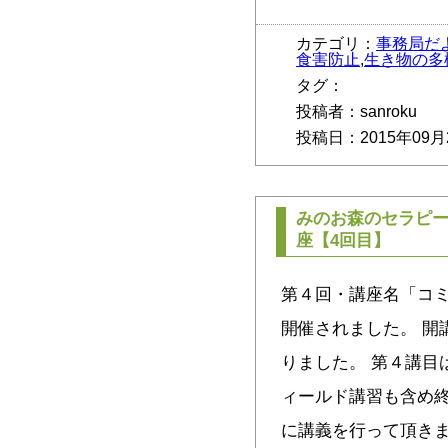
カテゴリ：
事務局だ
食害防止
,
生き物の多
タグ：
投稿者：sanroku
投稿日：2015年09月
みのお森のセラピー
座【4回目】
第４回・講座名「コミ
開催されました。 開
りました。 第４講目
ィールド講習も含め
に講義を行って頂き