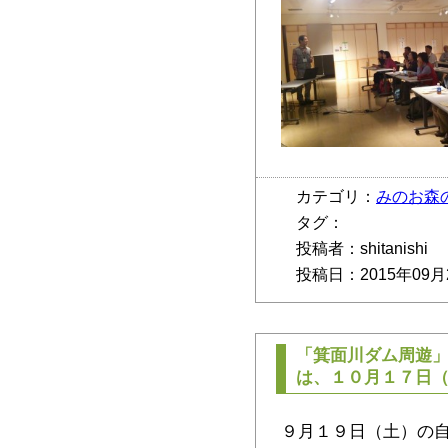
カテゴリ：
みのお森
タグ：
投稿者：shitanishi
投稿日：2015年09月
「箕面川ダム周遊
は、１０月１７日（
９月１９日（土）の