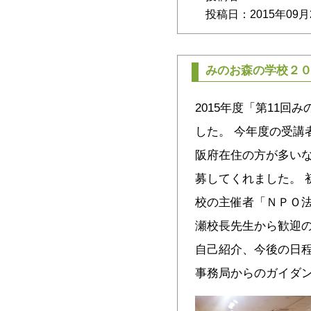
投稿日：2015年09月
みのお森の学校２
2015年度「第11回
した。 今年度の受講
阪府在住の方が多い
募してくれました。 
校の主催者「ＮＰＯ
瀬校長先生から歓迎
自己紹介、今後の日
事務局からのガイダ