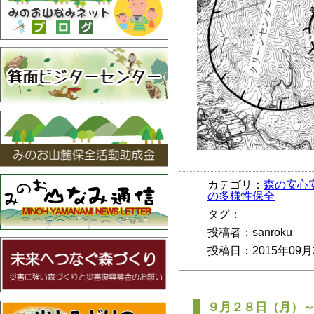
カテゴリ：
森の安心
の多様性保全
タグ：
投稿者：sanroku
投稿日：2015年09月
９月２８日（月）