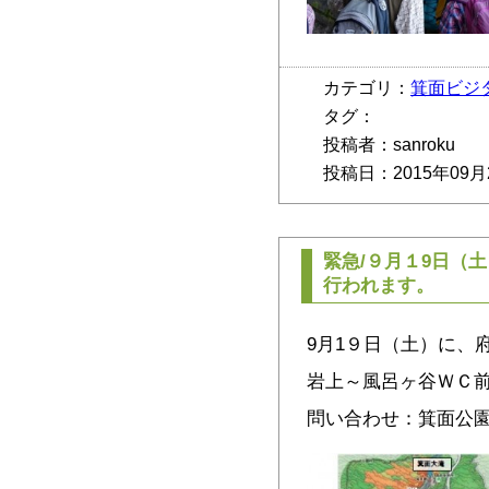
カテゴリ：
箕面ビジ
タグ：
投稿者：sanroku
投稿日：2015年09月
緊急/９月１9日（
行われます。
9月1９日（土）に、
岩上～風呂ヶ谷ＷＣ
問い合わせ：箕面公園管理