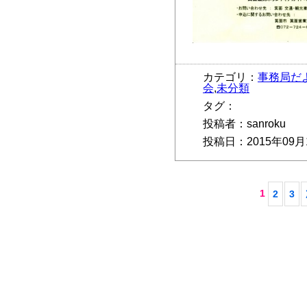
カテゴリ：
事務局だ
会
,
未分類
タグ：
投稿者：sanroku
投稿日：2015年09月
1
2
3