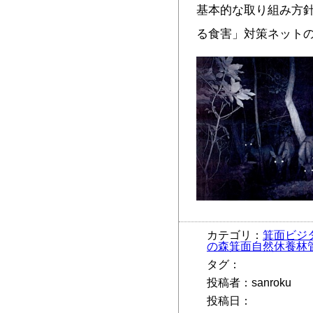
基本的な取り組み方針
る食害」対策ネットの
カテゴリ：
箕面ビジ
の森箕面自然休養林
タグ：
投稿者：sanroku
投稿日：