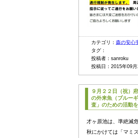
カテゴリ：
森の安心
タグ：
投稿者：sanroku
投稿日：2015年09月
９月２２日（祝）
の外来魚（ブルー
査」のための活動
才ヶ原池は、準絶滅
秋にかけては「マミ