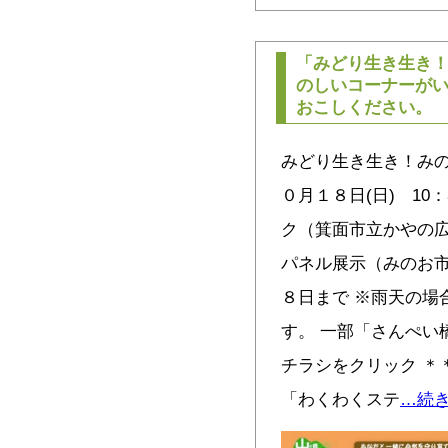
「みどり生き生き
のしいコーナーが
おこしください。
みどり生き生き！みの
０月１８日(日) 10：
ク（箕面市立かやの広
パネル展示（みのお
８日まで ※雨天の場
す。 一部「さんぺい
チラシをクリック ＊
「わくわくステ
…続