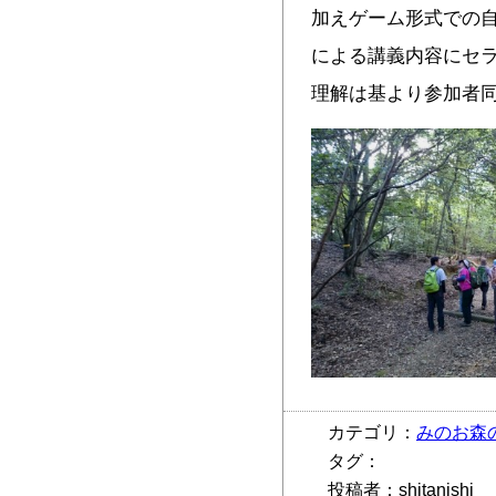
加えゲーム形式での
による講義内容にセ
理解は基より参加者
カテゴリ：
みのお森
タグ：
投稿者：shitanishi