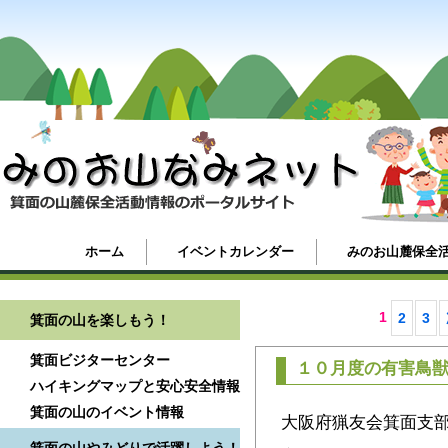
ホーム
イベントカレンダー
みのお山麓保全
1
2
3
箕面の山を楽しもう！
箕面ビジターセンター
１０月度の有害鳥
ハイキングマップと安心安全情報
箕面の山のイベント情報
大阪府猟友会箕面支