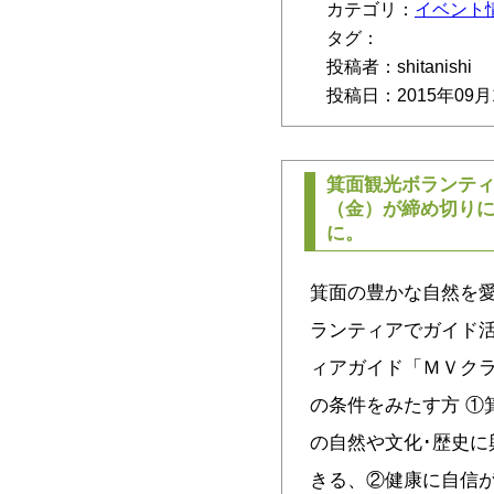
カテゴリ：
イベント
タグ：
投稿者：shitanishi
投稿日：2015年09月
箕面観光ボランテ
（金）が締め切り
に。
箕面の豊かな自然を
ランティアでガイド
ィアガイド「ＭＶクラ
の条件をみたす方 ①
の自然や文化･歴史に
きる、②健康に自信