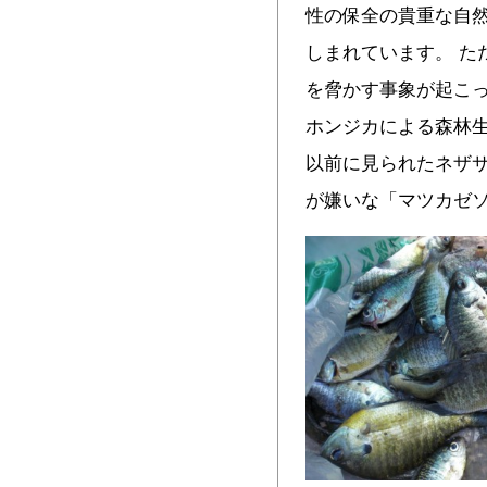
性の保全の貴重な自
しまれています。 た
を脅かす事象が起こっ
ホンジカによる森林
以前に見られたネザ
が嫌いな「マツカゼ