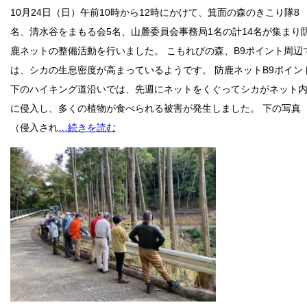
10月24日（日）午前10時から12時にかけて、箕面の森のきこり隊8
名、清水谷をまもる会5名、山麓委員会事務局1名の計14名が集まり
鹿ネットの整備活動を行いました。 こもれびの森、B9ポイント周辺
は、シカの生息密度が高まっているようです。 防鹿ネットB9ポイン
下のハイキング道沿いでは、先週にネットをくぐってシカがネット
に侵入し、多くの植物が食べられる被害が発生しました。 下の写真
（侵入され
…続きを読む