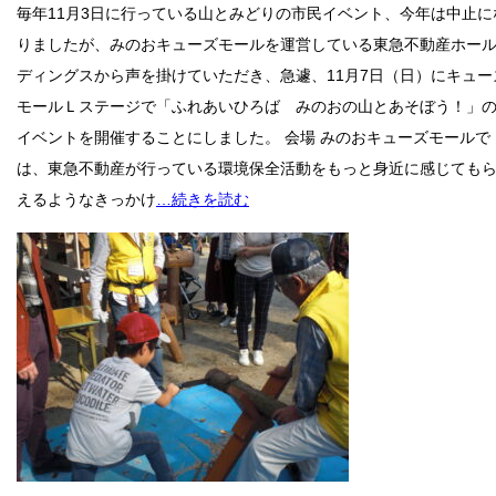
毎年11月3日に行っている山とみどりの市民イベント、今年は中止に
りましたが、みのおキューズモールを運営している東急不動産ホー
ディングスから声を掛けていただき、急遽、11月7日（日）にキュー
モールＬステージで「ふれあいひろば みのおの山とあそぼう！」
イベントを開催することにしました。 会場 みのおキューズモールで
は、東急不動産が行っている環境保全活動をもっと身近に感じても
えるようなきっかけ
…続きを読む