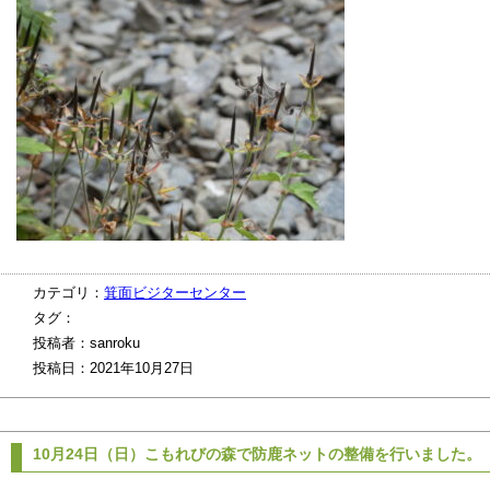
カテゴリ：
箕面ビジターセンター
タグ：
投稿者：sanroku
投稿日：2021年10月27日
10月24日（日）こもれびの森で防鹿ネットの整備を行いました。