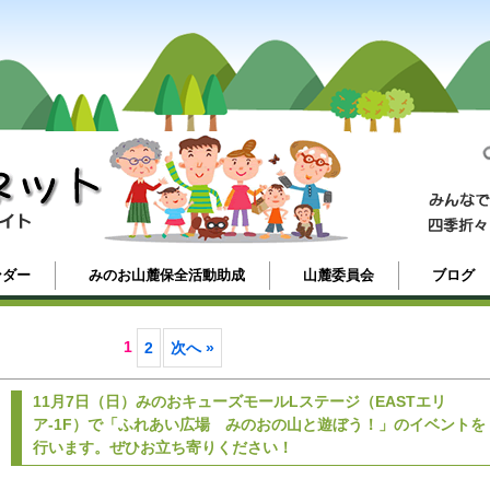
ンダー
みのお山麓保全活動助成
山麓委員会
ブログ
1
2
次へ »
11月7日（日）みのおキューズモールLステージ（EASTエリ
ア-1F）で「ふれあい広場 みのおの山と遊ぼう！」のイベントを
行います。ぜひお立ち寄りください！