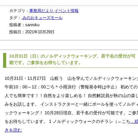
カテゴリ：
事務局だより
,
イベント情報
タグ：,
みのおキューズモール
投稿者：sanroku
投稿日：2021年10月29日
10月31日（日）のノルディックウォーキング、若干名の受付が可
能です。ご参加をお待ちしています。
10月31日・11月27日 山粧う 山を学んでノルディックウォーキン
午前10：00～12：00ごろ＊小雨決行（警報発令時は中止） 初めての
人でも簡単です！！自然をより楽しめる！ 自然解説員が秋の山の楽
みをお話します。 インストラクターと一緒にポールを使ってノルデ
ックウォーキング！ 10月28日現在、若干名の受付が可能です。ご参
をお待ちしています。 1 ノルディックウォークのチラシ（←こち
…
きを読む