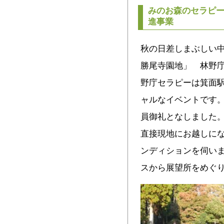
みのお森のセラピー
進事業
秋の日差しまぶしい中
勝尾寺園地」 林野庁
野庁セラピーは箕面
ャルなイベントです。
員御礼となしました。
直接現地にお越しに
ンディションを伺いま
スから展望所をめぐ