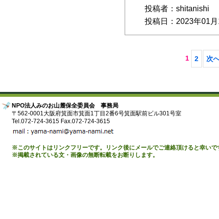
投稿者：shitanishi
投稿日：2023年01月
1
2
次へ
NPO法人みのお山麓保全委員会 事務局
〒562-0001大阪府箕面市箕面1丁目2番6号箕面駅前ビル301号室
Tel.072-724-3615 Fax.072-724-3615
※このサイトはリンクフリーです。リンク後にメールでご連絡頂けると幸いで
※掲載されている文・画像の無断転載をお断りします。