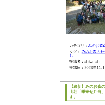
カテゴリ：
みのお森
タグ：,
みのお森のセ
し
投稿者：shitanishi
投稿日：2023年11月
【締切】みのお森の
山荘「季寄せ弁当」
す。