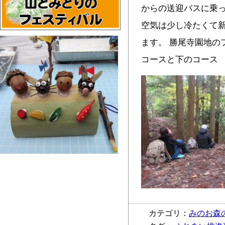
からの送迎バスに乗っ
空気は少し冷たくて
ます。 勝尾寺園地の
コースと下のコース
カテゴリ：
みのお森