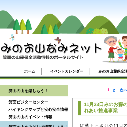
ホーム
イベントカレンダー
みのお山麓保全
1
2
次へ
箕面の山を楽しもう！
箕面ビジターセンター
11月23日みのお森
ハイキングマップと安心安全情報
れあい推進事業
箕面の山のイベント情報
紅葉まっさりの11月