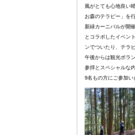
風がとても心地良い晴
お森のテラピー」を行
新緑カーニバルが開
とコラボしたイベン
ンでついたり、テラ
午後からは観光ボラ
参拝とスペシャルな内
9名もの方にご参加い