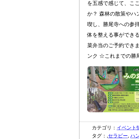
を五感で感じて、こ
か？ 森林の散策やハ
喫し、勝尾寺への参
体を整える事ができる
菜弁当のご予約できます
ンク ☆これまでの勝
カテゴリ：
イベント
タグ：,
セラピー
,
ハ