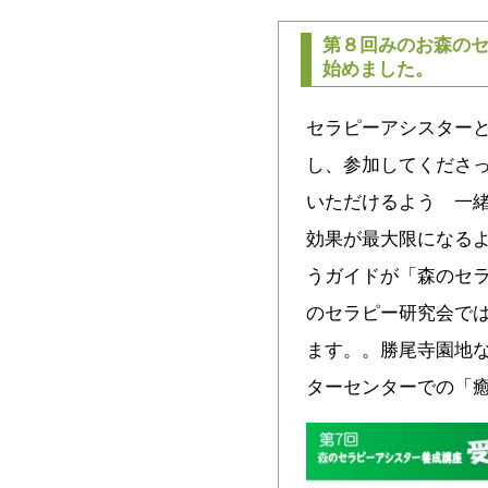
第８回みのお森の
始めました。
セラピーアシスターと
し、参加してくださ
いただけるよう 一
効果が最大限になる
うガイドが「森のセラ
のセラピー研究会で
ます。。勝尾寺園地
ターセンターでの「癒