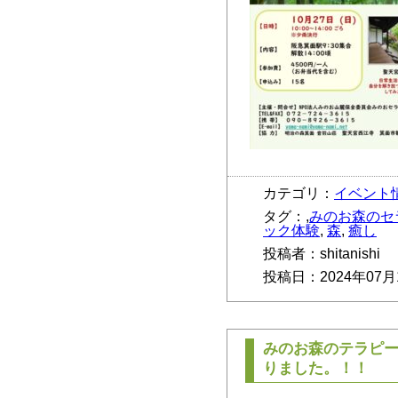
カテゴリ：
イベント
タグ：,
みのお森のセ
ック体験
,
森
,
癒し
投稿者：shitanishi
投稿日：2024年07月
みのお森のテラピ
りました。！！