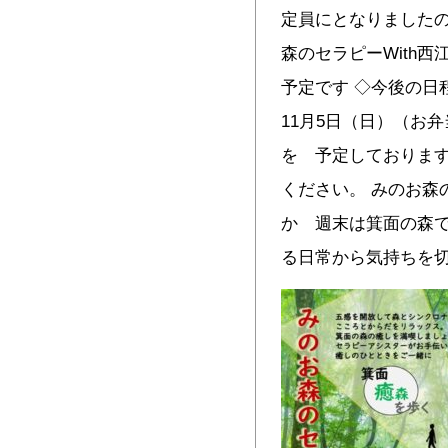
定員にとなりましたの
森のセラピーWith
予定です ◇今後の日
11月5日（日）（お
を 予定しております
ください。 みのお森
か 週末は箕面の森で
る日常から気持ちを