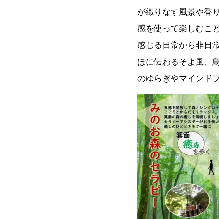
が織りなす風景や香
感を使って楽しむこ
感じる日常から非日
ほに伝わるそよ風、鳥
のゆらぎやマインド