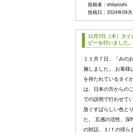
投稿者：shitanishi
投稿日：2024年04月
11月7日（木）タ
ピーを行いました
１１月７日、「みの
施しました。 お客様
を持たれているタイ
は、日本の方からのご
での説明で行わせてい
急ぐすばらしい色と
た。 五感の活性、深
の対話、１/ｆの揺ら