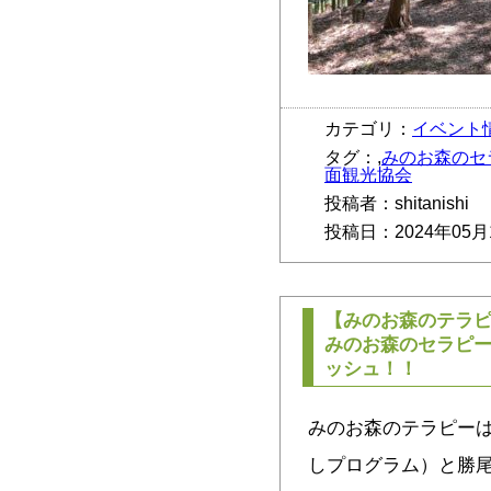
カテゴリ：
イベント
タグ：,
みのお森のセ
面観光協会
投稿者：shitanishi
投稿日：2024年05月
【みのお森のテラ
みのお森のセラピ
ッシュ！！
みのお森のテラピーは
しプログラム）と勝尾