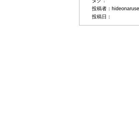
タグ：
投稿者：hideonarus
投稿日：