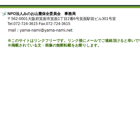
NPO法人みのお山麓保全委員会 事務局
〒562-0001大阪府箕面市箕面1丁目2番6号箕面駅前ビル301号室
Tel.072-724-3615 Fax.072-724-3615
※このサイトはリンクフリーです。リンク後にメールでご連絡頂けると幸いで
※掲載されている文・画像の無断転載をお断りします。