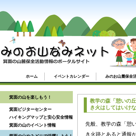
ホーム
イベントカレンダー
みのお山麓保全
箕面の山を楽しもう！
教学の森「憩いの
き火はしてはいけ
箕面ビジターセンター
ハイキングマップと安心安全情報
先般、教学の森「憩い
箕面の山のイベント情報
き火跡とあると通報