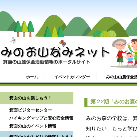
ホーム
イベントカレンダー
みのお山麓保全
箕面の山を楽しもう！
第２2期「みのお森
箕面ビジターセンター
みのお森の学校は、
ハイキングマップと安心安全情報
箕面の山のイベント情報
知りたい、もっと学