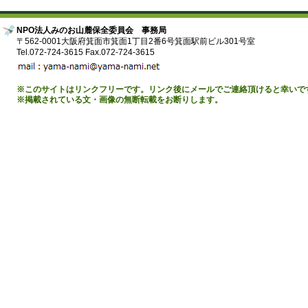
NPO法人みのお山麓保全委員会 事務局
〒562-0001大阪府箕面市箕面1丁目2番6号箕面駅前ビル301号室
Tel.072-724-3615 Fax.072-724-3615
※このサイトはリンクフリーです。リンク後にメールでご連絡頂けると幸いで
※掲載されている文・画像の無断転載をお断りします。