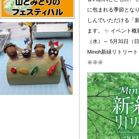
に包まれる季節とな
しんでいただける「新
ます。 ✨ イベント概要 
（水）～ 5月31日（
Minoh新緑リトリー
※