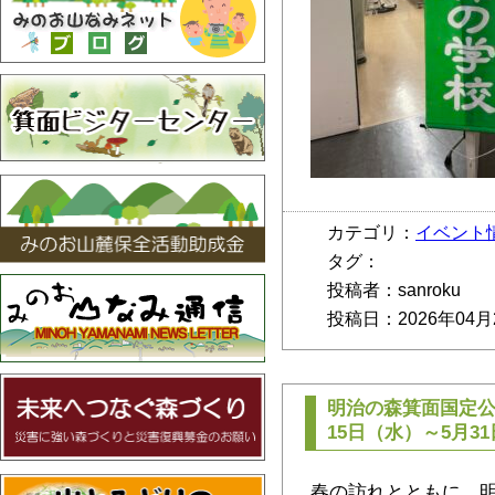
カテゴリ：
イベント
タグ：
投稿者：sanroku
投稿日：2026年04月
明治の森箕面国定公
15日（水）～5月
春の訪れとともに、