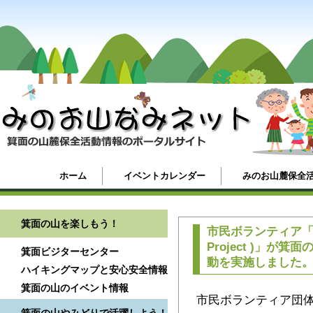
ホーム
イベントカレンダー
みのお山麓保全
箕面の山を楽しもう！
市民ボランティア「ＭＡＰ
Project )」
箕面ビジターセンター
動を実施しました
ハイキングマップと安心安全情報
箕面の山のイベント情報
市民ボランティア団体