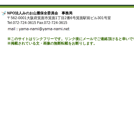
NPO法人みのお山麓保全委員会 事務局
〒562-0001大阪府箕面市箕面1丁目2番6号箕面駅前ビル301号室
Tel.072-724-3615 Fax.072-724-3615
※このサイトはリンクフリーです。リンク後にメールでご連絡頂けると幸いで
※掲載されている文・画像の無断転載をお断りします。