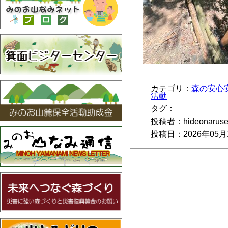
カテゴリ：
森の安心
活動
タグ：
投稿者：hideonarus
投稿日：2026年05月