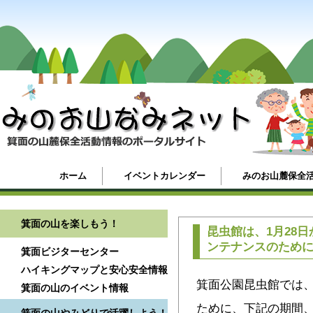
ホーム
イベントカレンダー
みのお山麓保全
箕面の山を楽しもう！
昆虫館は、1月28日
ンテナンスのため
箕面ビジターセンター
ハイキングマップと安心安全情報
箕面公園昆虫館では
箕面の山のイベント情報
ために、下記の期間、