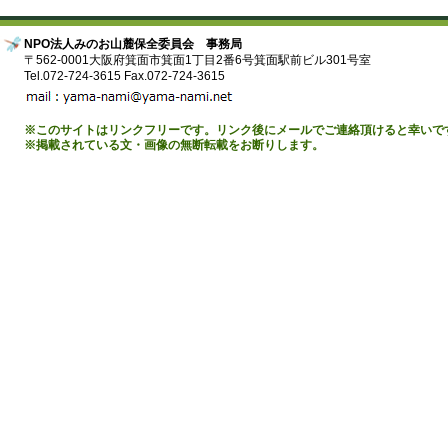
NPO法人みのお山麓保全委員会 事務局
〒562-0001大阪府箕面市箕面1丁目2番6号箕面駅前ビル301号室
Tel.072-724-3615 Fax.072-724-3615
※このサイトはリンクフリーです。リンク後にメールでご連絡頂けると幸いで
※掲載されている文・画像の無断転載をお断りします。