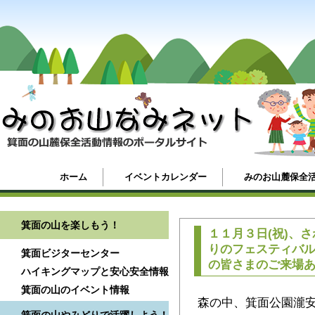
ホーム
イベントカレンダー
みのお山麓保全
箕面の山を楽しもう！
１１月３日(祝)、
りのフェスティバ
箕面ビジターセンター
の皆さまのご来場
ハイキングマップと安心安全情報
箕面の山のイベント情報
森の中、箕面公園瀧