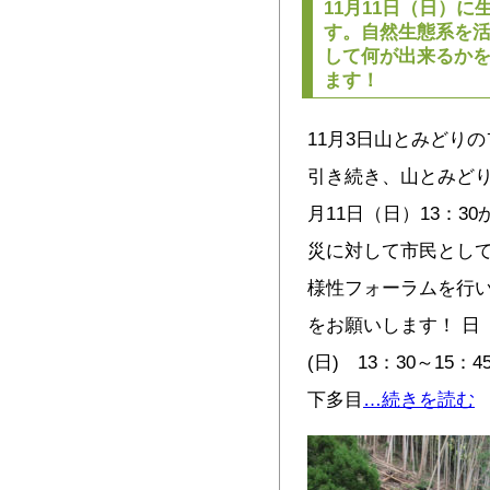
11月11日（日）
す。自然生態系を
して何が出来るか
ます！
11月3日山とみどり
引き続き、山とみどり
月11日（日）13：
災に対して市民とし
様性フォーラムを行い
をお願いします！ 日 
(日) 13：30～15
下多目
…続きを読む