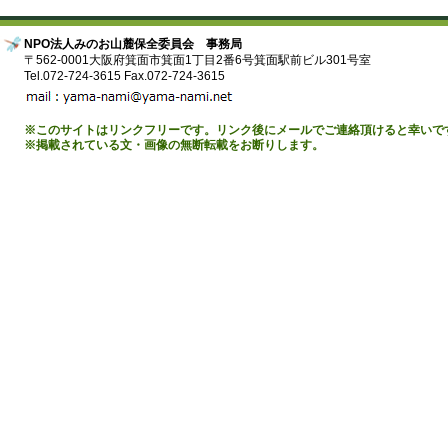
NPO法人みのお山麓保全委員会 事務局
〒562-0001大阪府箕面市箕面1丁目2番6号箕面駅前ビル301号室
Tel.072-724-3615 Fax.072-724-3615
※このサイトはリンクフリーです。リンク後にメールでご連絡頂けると幸いで
※掲載されている文・画像の無断転載をお断りします。