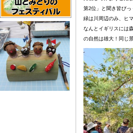
第2位」と聞き皆びっ
緑は川周辺のみ、ヒ
なんとイギリスには
の自然は雄大！同じ