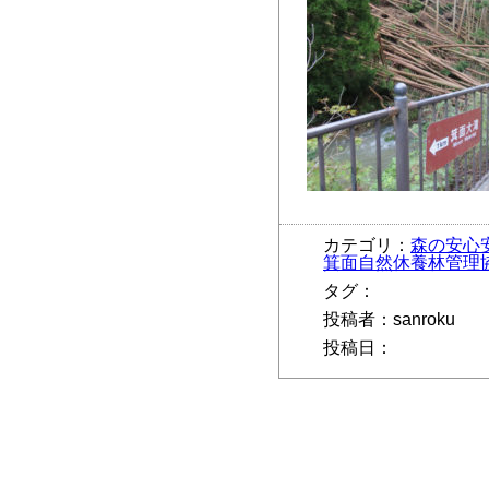
カテゴリ：
森の安心
箕面自然休養林管理
タグ：
投稿者：sanroku
投稿日：