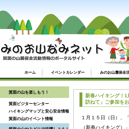
ホーム
イベントカレンダー
みのお山麓保全
箕面の山を楽しもう！
新春ハイキング！1
訪ねて」ご参加を
箕面ビジターセンター
ハイキングマップと安心安全情報
１月１５日（日）、
箕面の山のイベント情報
（新春ハイキング）