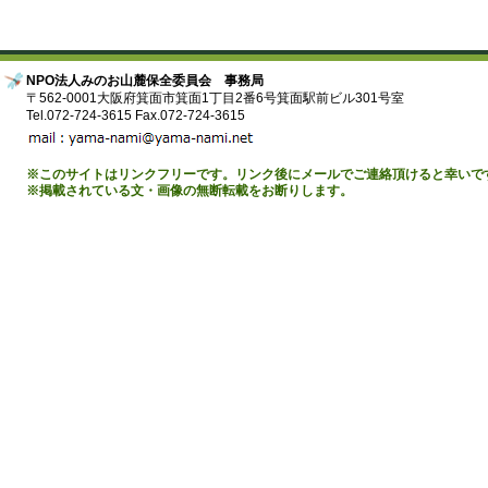
NPO法人みのお山麓保全委員会 事務局
〒562-0001大阪府箕面市箕面1丁目2番6号箕面駅前ビル301号室
Tel.072-724-3615 Fax.072-724-3615
※このサイトはリンクフリーです。リンク後にメールでご連絡頂けると幸いで
※掲載されている文・画像の無断転載をお断りします。