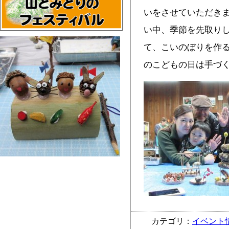
いをさせていただきま
い中、季節を先取り
て、こいのぼりを作
のこどもの日は手づ
カテゴリ：
イベント