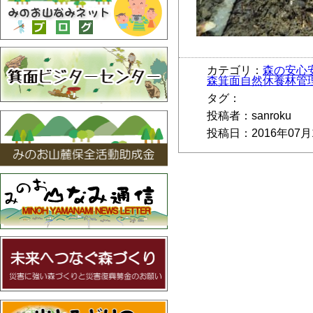
カテゴリ：
森の安心
森箕面自然休養林管
タグ：
投稿者：sanroku
投稿日：2016年07月