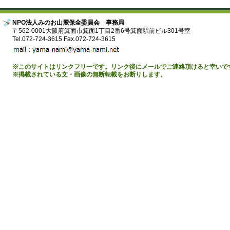
NPO法人みのお山麓保全委員会 事務局
〒562-0001大阪府箕面市箕面1丁目2番6号箕面駅前ビル301号室
Tel.072-724-3615 Fax.072-724-3615
※このサイトはリンクフリーです。リンク後にメールでご連絡頂けると幸いで
※掲載されている文・画像の無断転載をお断りします。