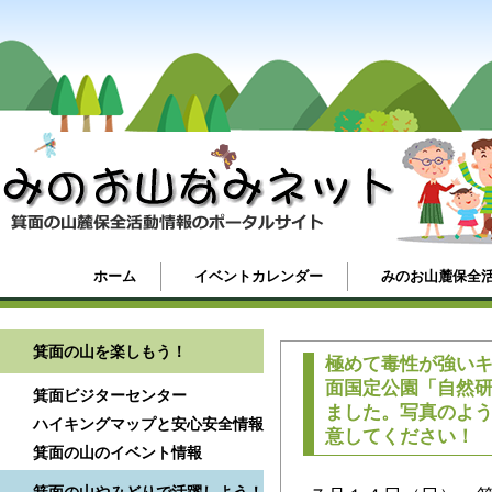
ホーム
イベントカレンダー
みのお山麓保全
箕面の山を楽しもう！
極めて毒性が強い
面国定公園「自然研
箕面ビジターセンター
ました。写真のよ
ハイキングマップと安心安全情報
意してください！
箕面の山のイベント情報