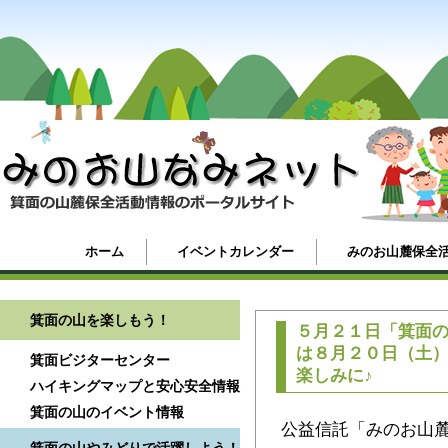
ホーム
イベントカレンダー
みのお山麓保全
箕面の山を楽しもう！
５月２１日「箕面
は８月２０日（土
箕面ビジターセンター
楽しみに♪
ハイキングマップと安心安全情報
箕面の山のイベント情報
公益信託「みのお山