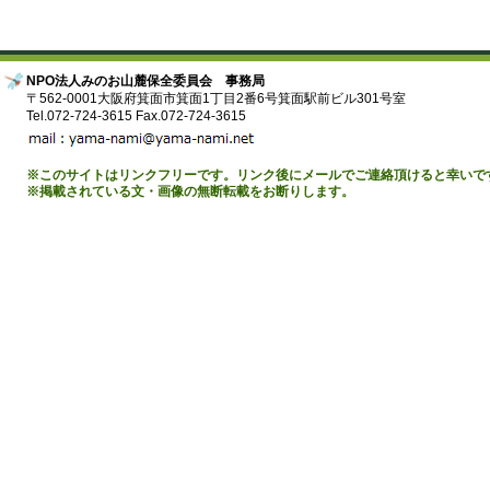
NPO法人みのお山麓保全委員会 事務局
〒562-0001大阪府箕面市箕面1丁目2番6号箕面駅前ビル301号室
Tel.072-724-3615 Fax.072-724-3615
※このサイトはリンクフリーです。リンク後にメールでご連絡頂けると幸いで
※掲載されている文・画像の無断転載をお断りします。