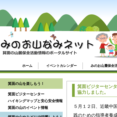
ホーム
イベントカレンダー
みのお山麓保全
箕面の山を楽しもう！
箕面ビジターセン
協力しました。
箕面ビジターセンター
ハイキングマップと安心安全情報
５月１２日、近畿中
箕面の山のイベント情報
践のための指導者養