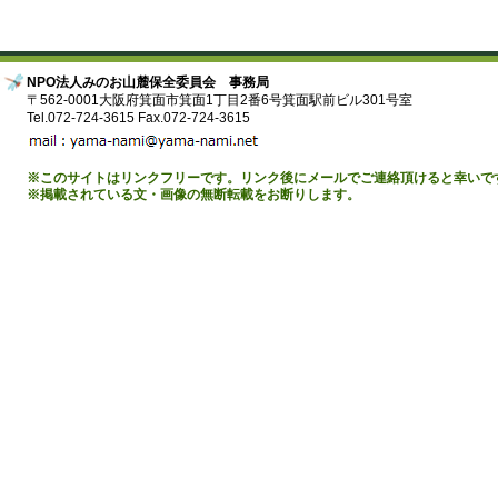
NPO法人みのお山麓保全委員会 事務局
〒562-0001大阪府箕面市箕面1丁目2番6号箕面駅前ビル301号室
Tel.072-724-3615 Fax.072-724-3615
※このサイトはリンクフリーです。リンク後にメールでご連絡頂けると幸いで
※掲載されている文・画像の無断転載をお断りします。