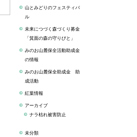
山とみどりのフェスティバ
ル
未来につづく森づくり募金
「箕面の森の守りびと」
みのお山麓保全活動助成金
の情報
みのお山麓保全助成金 助
成活動
紅葉情報
アーカイブ
ナラ枯れ被害防止
未分類