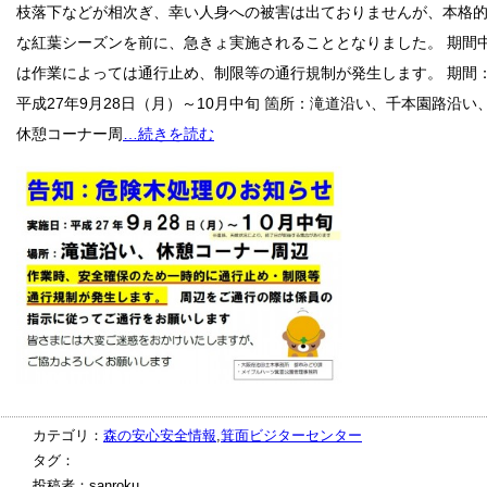
枝落下などが相次ぎ、幸い人身への被害は出ておりませんが、本格
な紅葉シーズンを前に、急きょ実施されることとなりました。 期間
は作業によっては通行止め、制限等の通行規制が発生します。 期間
平成27年9月28日（月）～10月中旬 箇所：滝道沿い、千本園路沿い
休憩コーナー周
…続きを読む
カテゴリ：
森の安心安全情報
,
箕面ビジターセンター
タグ：
投稿者：sanroku