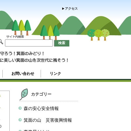
アクセス
お問い合わせ
リンク
カテゴリー
行
森の安心安全情報
理
箕面の山 災害復興情報
の