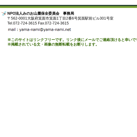
NPO法人みのお山麓保全委員会 事務局
〒562-0001大阪府箕面市箕面1丁目2番6号箕面駅前ビル301号室
Tel.072-724-3615 Fax.072-724-3615
※このサイトはリンクフリーです。リンク後にメールでご連絡頂けると幸いで
※掲載されている文・画像の無断転載をお断りします。