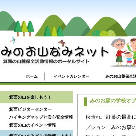
ホーム
イベントカレンダー
みのお山麓保全
箕面の山を楽しもう！
みのお森の学校オ
箕面ビジターセンター
秋晴れ、紅葉の最高
ハイキングマップと安心安全情報
箕面の山のイベント情報
プション「みのお森の