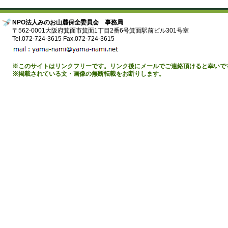
NPO法人みのお山麓保全委員会 事務局
〒562-0001大阪府箕面市箕面1丁目2番6号箕面駅前ビル301号室
Tel.072-724-3615 Fax.072-724-3615
※このサイトはリンクフリーです。リンク後にメールでご連絡頂けると幸いで
※掲載されている文・画像の無断転載をお断りします。