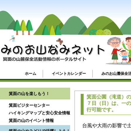
ホーム
イベントカレンダー
みのお山麓保全
箕面の山を楽しもう！
箕面公園（滝道）
７日（日）は、一
箕面ビジターセンター
行可能です。
ハイキングマップと安心安全情報
箕面の山のイベント情報
台風や大雨の影響で