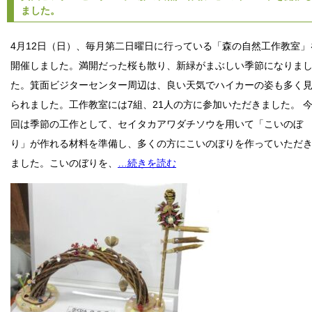
ました。
4月12日（日）、毎月第二日曜日に行っている「森の自然工作教室」
開催しました。満開だった桜も散り、新緑がまぶしい季節になりま
た。箕面ビジターセンター周辺は、良い天気でハイカーの姿も多く
られました。工作教室には7組、21人の方に参加いただきました。 
回は季節の工作として、セイタカアワダチソウを用いて「こいのぼ
り」が作れる材料を準備し、多くの方にこいのぼりを作っていただ
ました。こいのぼりを、
…続きを読む