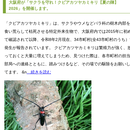
大阪府が「サクラを守れ！クビアカツヤカミキリ【夏の陣】
2026」を開催します。
「クビアカツヤカミキリ」は、サクラやウメなどバラ科の樹木内部
食い荒らして枯死させる特定外来生物で、大阪府内では2015年に初
て確認されて以降、令和8年2月現在、34市町村(全43市町村のうち）
発生が報告されています。 クビアカツヤカミキリは繁殖力が強く、
っておくと大量に増えてしまうため、見つけた際は、各市町村の担
部局への連絡とともに、踏みつけるなど、その場での駆除をお願い
てます。 &n
…続きを読む