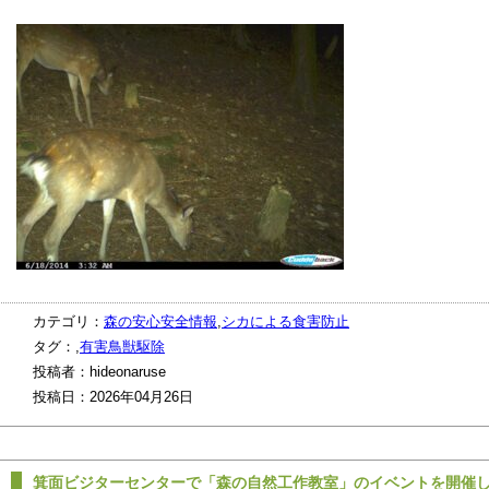
カテゴリ：
森の安心安全情報
,
シカによる食害防止
タグ：,
有害鳥獣駆除
投稿者：hideonaruse
投稿日：2026年04月26日
箕面ビジターセンターで「森の自然工作教室」のイベントを開催