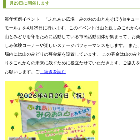
月29日に開催します
毎年恒例イベント 「ふれあい広場 みのおの山とあそぼうinキュー
モール」を4月29日に行います。このイベントは山と親しみこれから
山とみどりを守るために活動している市民活動団体が集まって、お
しみ体験コーナーや楽しいステージパフォーマンスをします。 また
場内には山のみどりの募金箱を設置しています。 この募金は山のみ
りをこれからの未来に残すために役立たせていただきます。ご協力
お願いします。ご
…続きを読む