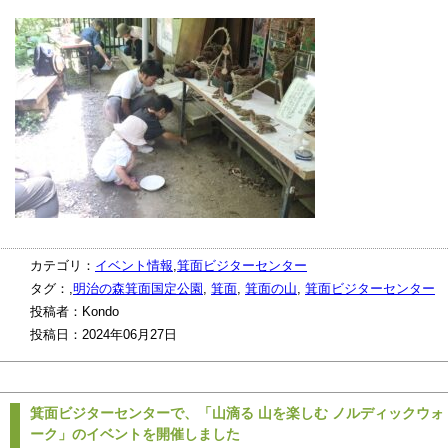
カテゴリ：
イベント情報
,
箕面ビジターセンター
タグ：,
明治の森箕面国定公園
,
箕面
,
箕面の山
,
箕面ビジターセンター
投稿者：Kondo
投稿日：2024年06月27日
箕面ビジターセンターで、「山滴る 山を楽しむ ノルディックウォ
ーク」のイベントを開催しました