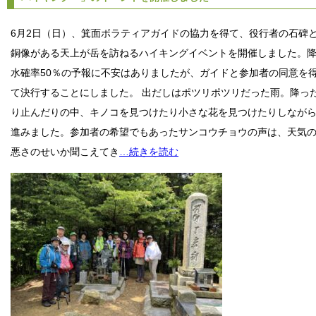
6月2日（日）、箕面ボラティアガイドの協力を得て、役行者の石碑
銅像がある天上が岳を訪ねるハイキングイベントを開催しました。
水確率50％の予報に不安はありましたが、ガイドと参加者の同意を
て決行することにしました。 出だしはポツリポツリだった雨。降っ
り止んだりの中、キノコを見つけたり小さな花を見つけたりしなが
進みました。参加者の希望でもあったサンコウチョウの声は、天気
悪さのせいか聞こえてき
…続きを読む