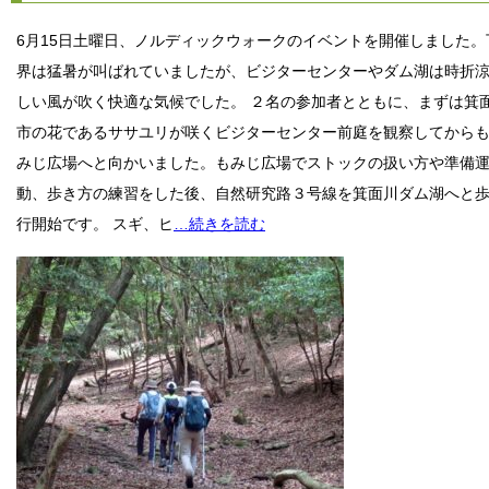
6月15日土曜日、ノルディックウォークのイベントを開催しました。
界は猛暑が叫ばれていましたが、ビジターセンターやダム湖は時折
しい風が吹く快適な気候でした。 ２名の参加者とともに、まずは箕
市の花であるササユリが咲くビジターセンター前庭を観察してから
みじ広場へと向かいました。もみじ広場でストックの扱い方や準備
動、歩き方の練習をした後、自然研究路３号線を箕面川ダム湖へと
行開始です。 スギ、ヒ
…続きを読む