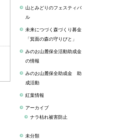
山とみどりのフェスティバ
ル
未来につづく森づくり募金
「箕面の森の守りびと」
みのお山麓保全活動助成金
の情報
みのお山麓保全助成金 助
成活動
紅葉情報
アーカイブ
ナラ枯れ被害防止
未分類