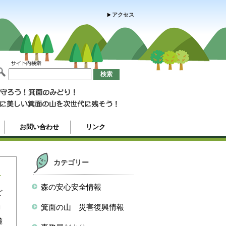
アクセス
お問い合わせ
リンク
カテゴリー
森の安心安全情報
ど
動
箕面の山 災害復興情報
麓