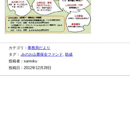
カテゴリ：
事務局だより
タグ：,
みのお山麓保全ファンド
,
助成
投稿者：sanroku
投稿日：2012年12月28日