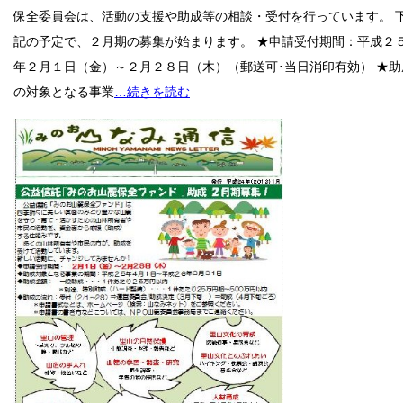
保全委員会は、活動の支援や助成等の相談・受付を行っています。 
記の予定で、２月期の募集が始まります。 ★申請受付期間：平成２
年２月１日（金）～２月２８日（木）（郵送可･当日消印有効） ★助
の対象となる事業
…続きを読む