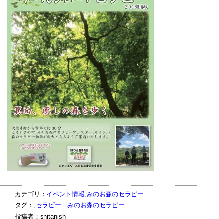
カテゴリ：
イベント情報
,
みのお森のセラピー
タグ：,
セラピー みのお森のセラピー
投稿者：shitanishi