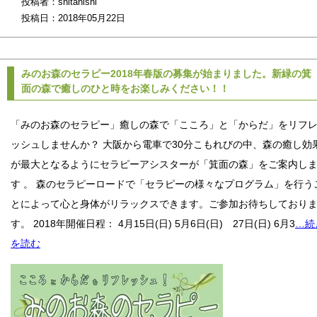
投稿者：shitanishi
投稿日：2018年05月22日
みのお森のセラピー2018年春版の募集が始まりました。新緑の箕
面の森で癒しのひと時をお楽しみください！！
「みのお森のセラピー」癒しの森で「こころ」と「からだ」をリフ
ッシュしませんか？ 大阪から電車で30分こもれびの中、森の癒し効
が最大となるようにセラピーアシスターが「箕面の森」をご案内し
す 。 森のセラピーロードで「セラピーの様々なプログラム」を行う
とによって心と身体がリラックスできます。ご参加お待ちしており
す。 2018年開催日程： 4月15日(日) 5月6日(日) 27日(日) 6月3
…続
を読む