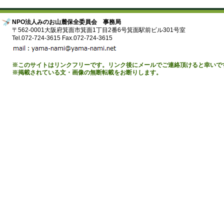
NPO法人みのお山麓保全委員会 事務局
〒562-0001大阪府箕面市箕面1丁目2番6号箕面駅前ビル301号室
Tel.072-724-3615 Fax.072-724-3615
※このサイトはリンクフリーです。リンク後にメールでご連絡頂けると幸いで
※掲載されている文・画像の無断転載をお断りします。