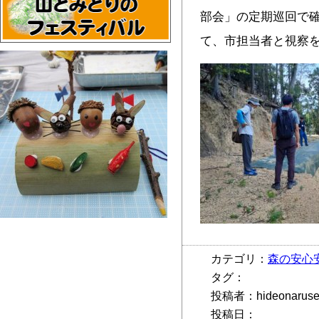
部会」の定期巡回で
て、市担当者と視察
カテゴリ：
森の安心
タグ：
投稿者：hideonarus
投稿日：