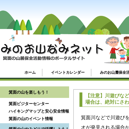
ホーム
イベントカレンダー
みのお山麓保全
箕面の山を楽しもう！
【注意】川遊びな
場合は、絶対にさ
箕面ビジターセンター
ハイキングマップと安心安全情報
箕面川などで川遊び
箕面の山のイベント情報
オが発見される場合