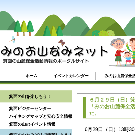
ホーム
イベントカレンダー
みのお山麓保全
箕面の山を楽しもう！
６月２９日（日）
「みのお山麓保全
箕面ビジターセンター
た。
ハイキングマップと安心安全情報
箕面の山のイベント情報
6月29日（日）13時