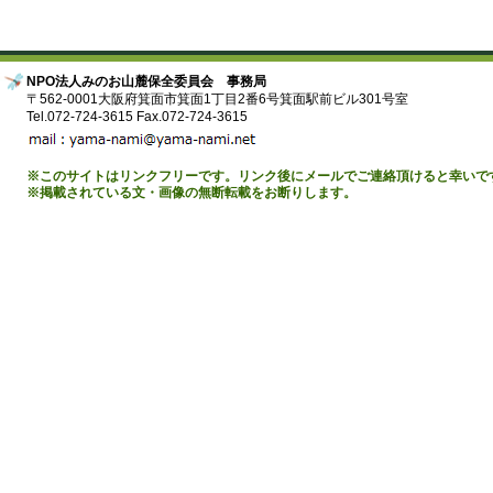
NPO法人みのお山麓保全委員会 事務局
〒562-0001大阪府箕面市箕面1丁目2番6号箕面駅前ビル301号室
Tel.072-724-3615 Fax.072-724-3615
※このサイトはリンクフリーです。リンク後にメールでご連絡頂けると幸いで
※掲載されている文・画像の無断転載をお断りします。