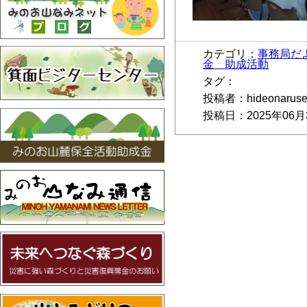
カテゴリ：
事務局だ
金 助成活動
タグ：
投稿者：hideonarus
投稿日：2025年06月