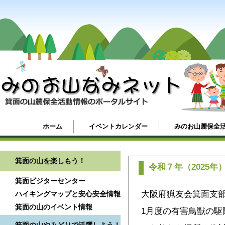
ホーム
イベントカレンダー
みのお山麓保全
箕面の山を楽しもう！
令和７年（2025
箕面ビジターセンター
大阪府猟友会箕面支部
ハイキングマップと安心安全情報
箕面の山のイベント情報
1月度の有害鳥獣の駆