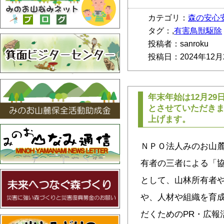
カテゴリ：
森の安心
タグ：,
有害鳥獣駆除
投稿者：sanroku
投稿日：2024年12月
年末年始は12月29
とさせていただきま
上げます。
ＮＰＯ法人みのお山
有者の三者による「
として、山林所有者
や、人材や組織を育
だくためのPR・広報