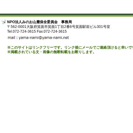
NPO法人みのお山麓保全委員会 事務局
〒562-0001大阪府箕面市箕面1丁目2番6号箕面駅前ビル301号室
Tel.072-724-3615 Fax.072-724-3615
※このサイトはリンクフリーです。リンク後にメールでご連絡頂けると幸いで
※掲載されている文・画像の無断転載をお断りします。