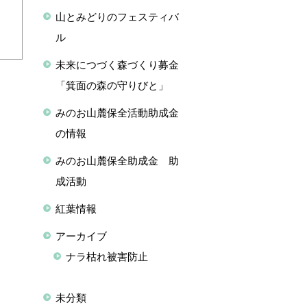
山とみどりのフェスティバ
ル
未来につづく森づくり募金
「箕面の森の守りびと」
みのお山麓保全活動助成金
の情報
みのお山麓保全助成金 助
成活動
紅葉情報
アーカイブ
ナラ枯れ被害防止
未分類