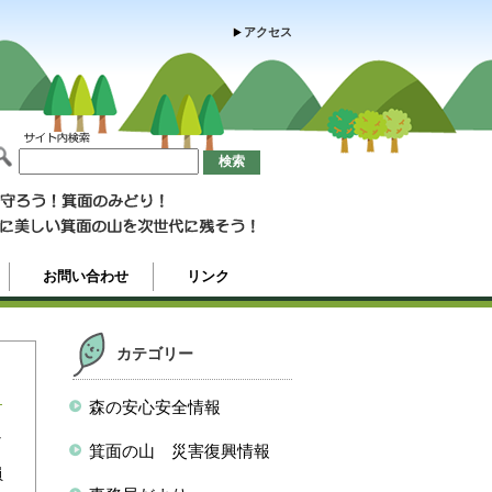
アクセス
お問い合わせ
リンク
カテゴリー
森の安心安全情報
ど
箕面の山 災害復興情報
員