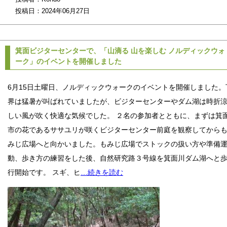
投稿日：2024年06月27日
箕面ビジターセンターで、「山滴る 山を楽しむ ノルディックウォ
ーク」のイベントを開催しました
6月15日土曜日、ノルディックウォークのイベントを開催しました。
界は猛暑が叫ばれていましたが、ビジターセンターやダム湖は時折
しい風が吹く快適な気候でした。 ２名の参加者とともに、まずは箕
市の花であるササユリが咲くビジターセンター前庭を観察してから
みじ広場へと向かいました。もみじ広場でストックの扱い方や準備
動、歩き方の練習をした後、自然研究路３号線を箕面川ダム湖へと
行開始です。 スギ、ヒ
…続きを読む