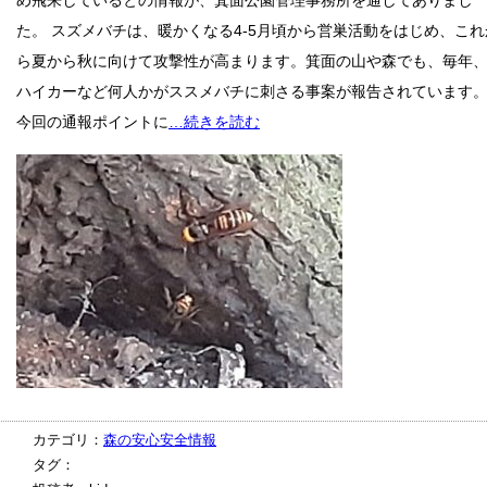
め飛来しているとの情報が、箕面公園管理事務所を通してありまし
た。 スズメバチは、暖かくなる4-5月頃から営巣活動をはじめ、これ
ら夏から秋に向けて攻撃性が高まります。箕面の山や森でも、毎年
ハイカーなど何人かがススメバチに刺さる事案が報告されています
今回の通報ポイントに
…続きを読む
カテゴリ：
森の安心安全情報
タグ：