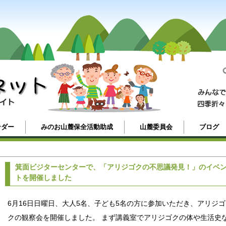
ンダー
みのお山麓保全活動助成
山麓委員会
ブログ
箕面ビジターセンターで、「アリジゴクの不思議発見！」のイベ
トを開催しました
6月16日日曜日、大人5名、子ども5名の方に参加いただき、アリジゴ
クの観察会を開催しました。 まず講義室でアリジゴクの体や生活史