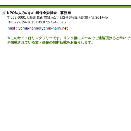
NPO法人みのお山麓保全委員会 事務局
〒562-0001大阪府箕面市箕面1丁目2番6号箕面駅前ビル301号室
Tel.072-724-3615 Fax.072-724-3615
※このサイトはリンクフリーです。リンク後にメールでご連絡頂けると幸いで
※掲載されている文・画像の無断転載をお断りします。