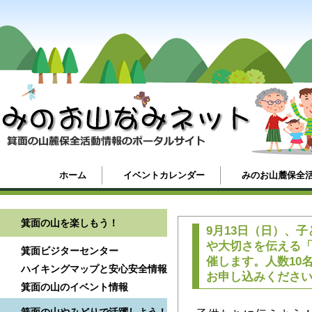
ホーム
イベントカレンダー
みのお山麓保全
箕面の山を楽しもう！
9月13日（日）、
や大切さを伝える
箕面ビジターセンター
催します。人数10
ハイキングマップと安心安全情報
お申し込みくださ
箕面の山のイベント情報