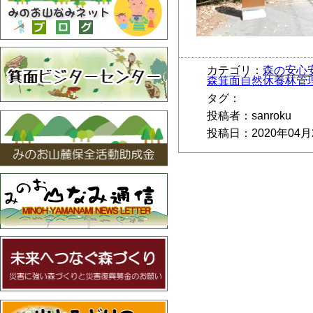
カテゴリ：
森の安心
森箕面自然休養林管
タグ：
投稿者：sanroku
投稿日：2020年04月