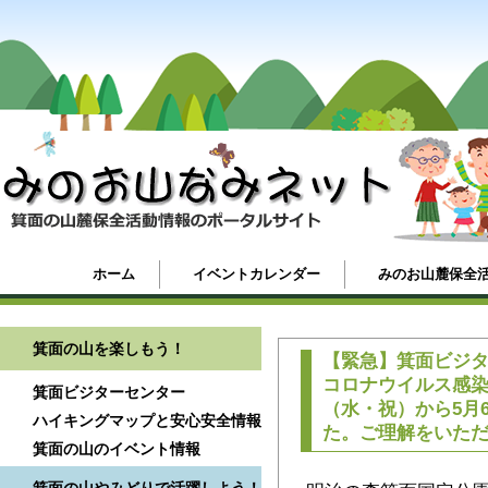
ホーム
イベントカレンダー
みのお山麓保全
箕面の山を楽しもう！
【緊急】箕面ビジ
コロナウイルス感染
箕面ビジターセンター
（水・祝）から5月
ハイキングマップと安心安全情報
た。ご理解をいた
箕面の山のイベント情報