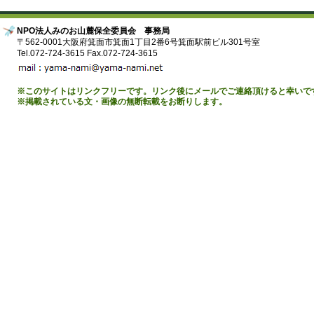
NPO法人みのお山麓保全委員会 事務局
〒562-0001大阪府箕面市箕面1丁目2番6号箕面駅前ビル301号室
Tel.072-724-3615 Fax.072-724-3615
※このサイトはリンクフリーです。リンク後にメールでご連絡頂けると幸いで
※掲載されている文・画像の無断転載をお断りします。