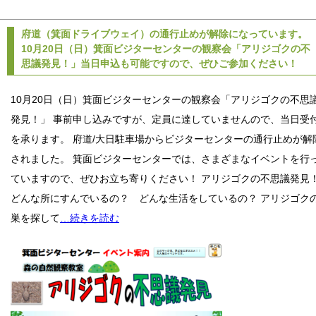
府道（箕面ドライブウェイ）の通行止めが解除になっています。
10月20日（日）箕面ビジターセンターの観察会「アリジゴクの不
思議発見！」当日申込も可能ですので、ぜひご参加ください！
10月20日（日）箕面ビジターセンターの観察会「アリジゴクの不思
発見！」 事前申し込みですが、定員に達していませんので、当日受
を承ります。 府道/大日駐車場からビジターセンターの通行止めが解
されました。 箕面ビジターセンターでは、さまざまなイベントを行
ていますので、ぜひお立ち寄りください！ アリジゴクの不思議発見
どんな所にすんでいるの？ どんな生活をしているの？ アリジゴク
巣を探して
…続きを読む