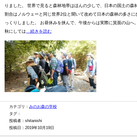
りました。 世界で見ると森林地帯はほんの少しで、日本の国土の森
割合はノルウェーと同じ世界2位と聞いて改めて日本の森林の多さに
っくりしました。 お昼休みを挟んで、午後からは実際に箕面の山へ
秋にしては
…続きを読む
カテゴリ：
みのお森の学校
タグ：
投稿者：shitanishi
投稿日：2019年10月19日