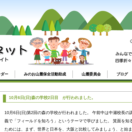
ンダー
みのお山麓保全活動助成
山麓委員会
ブログ
10月6日(日)森の学校2日目 が行われました。
10月6日(日)第2回の森の学校が行われました。 午前中は中瀬校長の
義で「フィールドを知ろう」というテーマで学びました。 箕面を知
ためには、まず、世界と日本を、大阪と比較してみましょう、と始