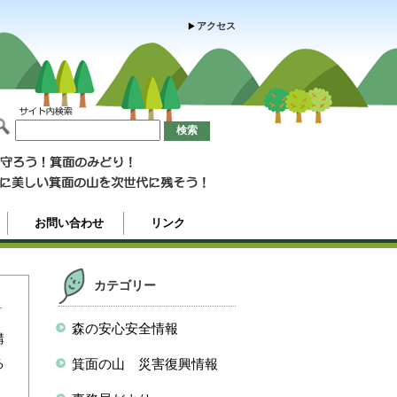
アクセス
お問い合わせ
リンク
カテゴリー
森の安心安全情報
講
る
箕面の山 災害復興情報
ま