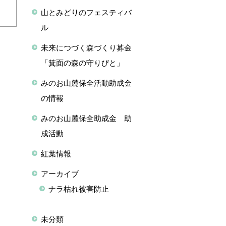
山とみどりのフェスティバ
ル
未来につづく森づくり募金
「箕面の森の守りびと」
みのお山麓保全活動助成金
の情報
みのお山麓保全助成金 助
成活動
紅葉情報
アーカイブ
ナラ枯れ被害防止
未分類