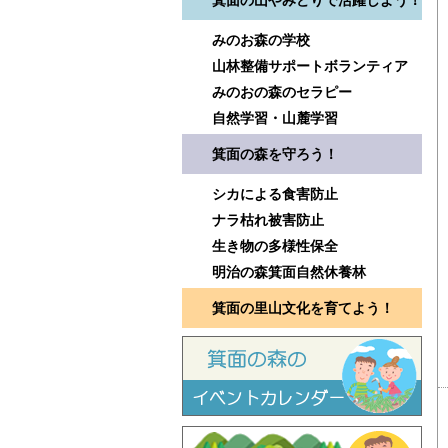
箕面の山やみどりで活躍しよう！
みのお森の学校
山林整備サポートボランティア
みのおの森のセラピー
自然学習・山麓学習
箕面の森を守ろう！
シカによる食害防止
ナラ枯れ被害防止
生き物の多様性保全
明治の森箕面自然休養林
箕面の里山文化を育てよう！