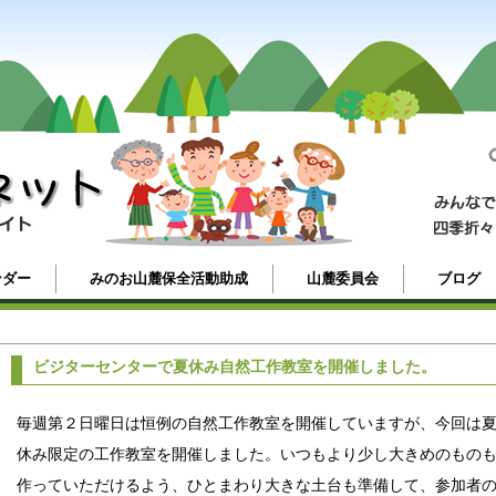
ンダー
みのお山麓保全活動助成
山麓委員会
ブログ
ビジターセンターで夏休み自然工作教室を開催しました。
毎週第２日曜日は恒例の自然工作教室を開催していますが、今回は
休み限定の工作教室を開催しました。いつもより少し大きめのもの
作っていただけるよう、ひとまわり大きな土台も準備して、参加者