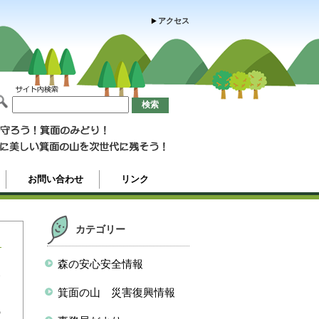
アクセス
お問い合わせ
リンク
カテゴリー
森の安心安全情報
夏
も
箕面の山 災害復興情報
の