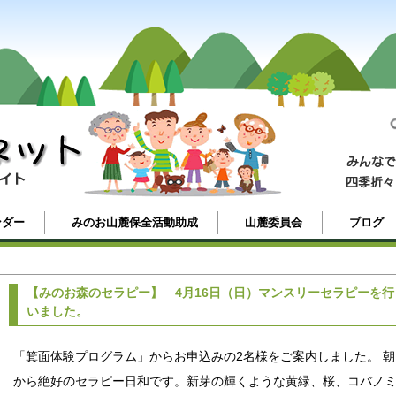
ンダー
みのお山麓保全活動助成
山麓委員会
ブログ
【みのお森のセラピー】 4月16日（日）マンスリーセラピーを行
いました。
「箕面体験プログラム」からお申込みの2名様をご案内しました。 朝
から絶好のセラピー日和です。新芽の輝くような黄緑、桜、コバノ