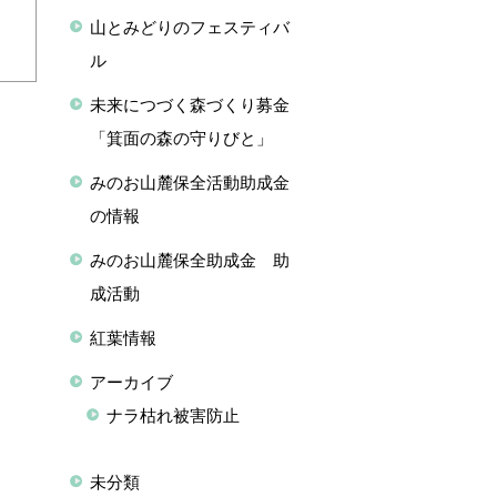
山とみどりのフェスティバ
ル
未来につづく森づくり募金
「箕面の森の守りびと」
みのお山麓保全活動助成金
の情報
みのお山麓保全助成金 助
成活動
紅葉情報
アーカイブ
ナラ枯れ被害防止
未分類