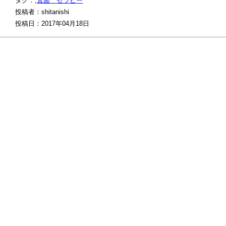
タグ：,
箕面 セラピー
投稿者：shitanishi
投稿日：2017年04月18日