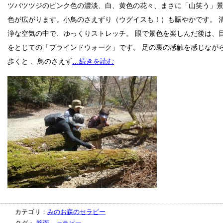
ツバツツジのピンク色の濃淡、白、黄色の花々、まさに「山笑う」
色が広がります。小鳥のさえずり（ウグイスも！）も賑やかです。 
浄な空気の中で、ゆっくりストレッチ。 眼で景色を楽しんだ後は、
をとじての「ブラインドウォーク」です。 足の裏の感触を感じなが
歩くと 、鳥のさえず
…続きを読む
カテゴリ：
みのお森のセラピー