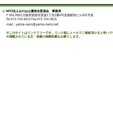
NPO法人みのお山麓保全委員会 事務局
〒562-0001大阪府箕面市箕面1丁目2番6号箕面駅前ビル301号室
Tel.072-724-3615 Fax.072-724-3615
※このサイトはリンクフリーです。リンク後にメールでご連絡頂けると幸いで
※掲載されている文・画像の無断転載をお断りします。