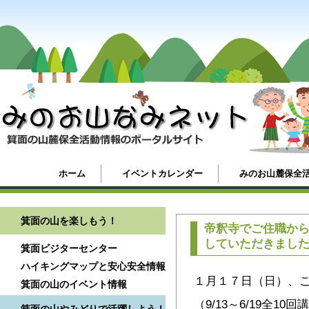
ホーム
イベントカレンダー
みのお山麓保全
箕面の山を楽しもう！
帝釈寺でご住職か
していただきまし
箕面ビジターセンター
ハイキングマップと安心安全情報
１月１７日（日）、
箕面の山のイベント情報
（9/13～6/19全