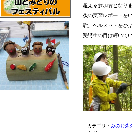
超える参加者となりま
後の実習レポートをい
験。ヘルメットをか
受講生の目は輝いてい
カテゴリ：
みのお森