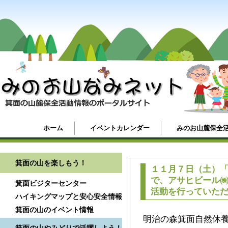
ホーム
イベントカレンダー
みのお山麓保全
箕面の山を楽しもう！
１１月７日（土）「
で、アサヒビール
箕面ビジターセンター
活動を行っていた
ハイキングマップと安心安全情報
箕面の山のイベント情報
明治の森箕面自然休