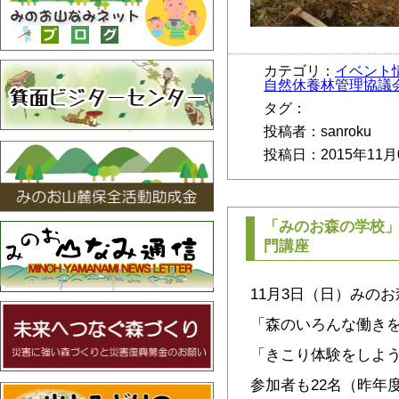
カテゴリ：
イベント
自然休養林管理協議
タグ：
投稿者：sanroku
投稿日：2015年11月
「みのお森の学校」
門講座
11月3日（日）みの
「森のいろんな働きを
「きこり体験をしよ
参加者も22名（昨年