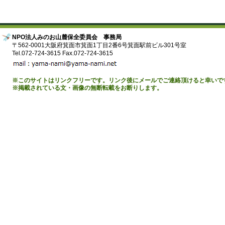
NPO法人みのお山麓保全委員会 事務局
〒562-0001大阪府箕面市箕面1丁目2番6号箕面駅前ビル301号室
Tel.072-724-3615 Fax.072-724-3615
※このサイトはリンクフリーです。リンク後にメールでご連絡頂けると幸いで
※掲載されている文・画像の無断転載をお断りします。