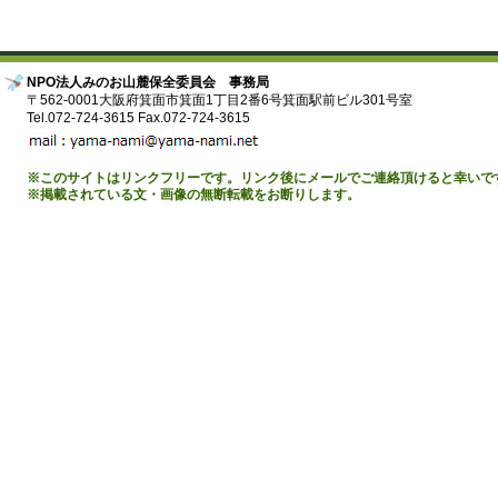
NPO法人みのお山麓保全委員会 事務局
〒562-0001大阪府箕面市箕面1丁目2番6号箕面駅前ビル301号室
Tel.072-724-3615 Fax.072-724-3615
※このサイトはリンクフリーです。リンク後にメールでご連絡頂けると幸いで
※掲載されている文・画像の無断転載をお断りします。