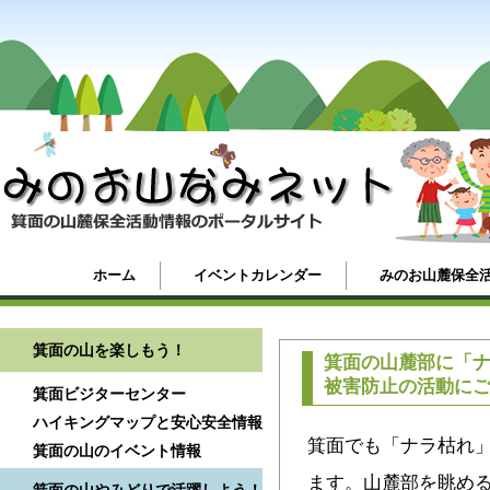
ホーム
イベントカレンダー
みのお山麓保全
箕面の山を楽しもう！
箕面の山麓部に「
被害防止の活動に
箕面ビジターセンター
ハイキングマップと安心安全情報
箕面でも「ナラ枯れ
箕面の山のイベント情報
ます。山麓部を眺め