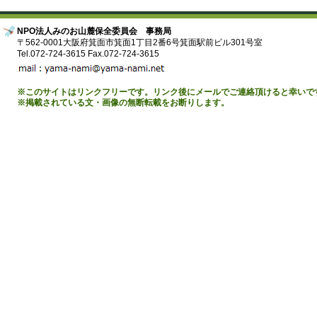
NPO法人みのお山麓保全委員会 事務局
〒562-0001大阪府箕面市箕面1丁目2番6号箕面駅前ビル301号室
Tel.072-724-3615 Fax.072-724-3615
※このサイトはリンクフリーです。リンク後にメールでご連絡頂けると幸いで
※掲載されている文・画像の無断転載をお断りします。