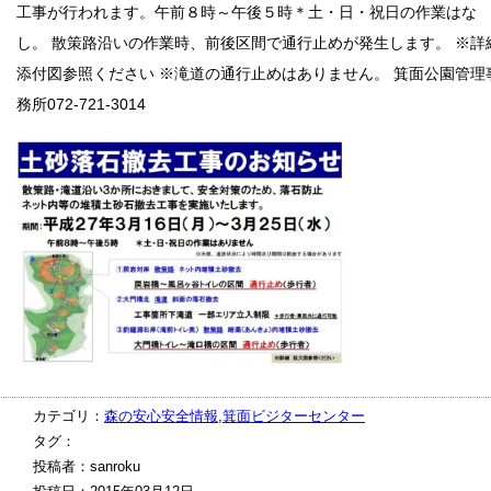
工事が行われます。午前８時～午後５時＊土・日・祝日の作業はな
し。 散策路沿いの作業時、前後区間で通行止めが発生します。 ※詳
添付図参照ください ※滝道の通行止めはありません。 箕面公園管理
務所072-721-3014
カテゴリ：
森の安心安全情報
,
箕面ビジターセンター
タグ：
投稿者：sanroku