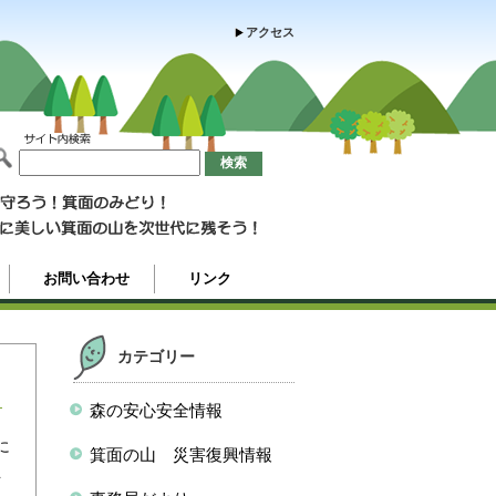
アクセス
お問い合わせ
リンク
カテゴリー
森の安心安全情報
に
箕面の山 災害復興情報
去