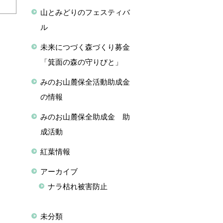
山とみどりのフェスティバ
ル
未来につづく森づくり募金
「箕面の森の守りびと」
みのお山麓保全活動助成金
の情報
みのお山麓保全助成金 助
成活動
紅葉情報
アーカイブ
ナラ枯れ被害防止
未分類