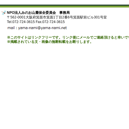
NPO法人みのお山麓保全委員会 事務局
〒562-0001大阪府箕面市箕面1丁目2番6号箕面駅前ビル301号室
Tel.072-724-3615 Fax.072-724-3615
※このサイトはリンクフリーです。リンク後にメールでご連絡頂けると幸いで
※掲載されている文・画像の無断転載をお断りします。