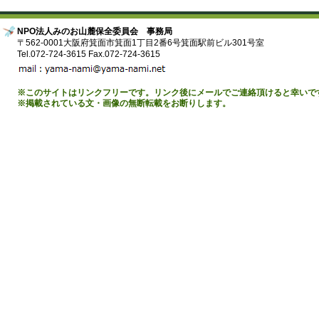
NPO法人みのお山麓保全委員会 事務局
〒562-0001大阪府箕面市箕面1丁目2番6号箕面駅前ビル301号室
Tel.072-724-3615 Fax.072-724-3615
※このサイトはリンクフリーです。リンク後にメールでご連絡頂けると幸いで
※掲載されている文・画像の無断転載をお断りします。