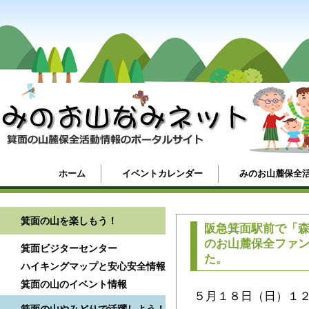
ホーム
イベントカレンダー
みのお山麓保全
箕面の山を楽しもう！
阪急箕面駅前で「
のお山麓保全ファ
箕面ビジターセンター
た。
ハイキングマップと安心安全情報
箕面の山のイベント情報
５月１８日（日）１