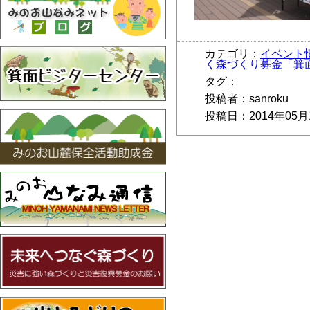
カテゴリ：
イベント
く森づくり募金「箕
タグ：
投稿者：sanroku
投稿日：2014年05月