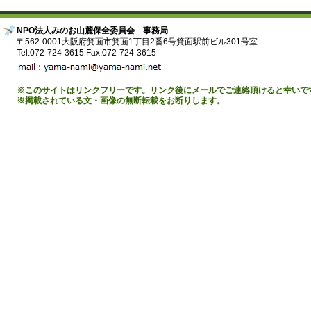
NPO法人みのお山麓保全委員会 事務局
〒562-0001大阪府箕面市箕面1丁目2番6号箕面駅前ビル301号室
Tel.072-724-3615 Fax.072-724-3615
※このサイトはリンクフリーです。リンク後にメールでご連絡頂けると幸いで
※掲載されている文・画像の無断転載をお断りします。