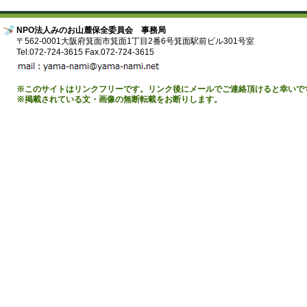
NPO法人みのお山麓保全委員会 事務局
〒562-0001大阪府箕面市箕面1丁目2番6号箕面駅前ビル301号室
Tel.072-724-3615 Fax.072-724-3615
※このサイトはリンクフリーです。リンク後にメールでご連絡頂けると幸いで
※掲載されている文・画像の無断転載をお断りします。