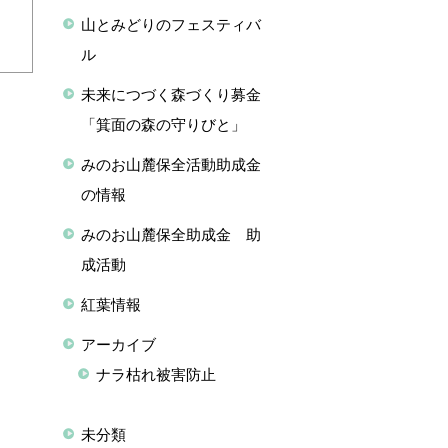
山とみどりのフェスティバ
ル
未来につづく森づくり募金
「箕面の森の守りびと」
みのお山麓保全活動助成金
の情報
みのお山麓保全助成金 助
成活動
紅葉情報
アーカイブ
ナラ枯れ被害防止
未分類