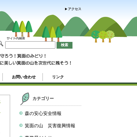
アクセス
お問い合わせ
リンク
カテゴリー
止
森の安心安全情報
出
箕面の山 災害復興情報
ハ