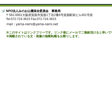
NPO法人みのお山麓保全委員会 事務局
〒562-0001大阪府箕面市箕面1丁目2番6号箕面駅前ビル301号室
Tel.072-724-3615 Fax.072-724-3615
※このサイトはリンクフリーです。リンク後にメールでご連絡頂けると幸いで
※掲載されている文・画像の無断転載をお断りします。