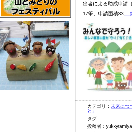
出者による助成申請（
17筆、申請面積33,
…
カテゴリ：
未来につ
と」
タグ：
投稿者：yukkytamiya