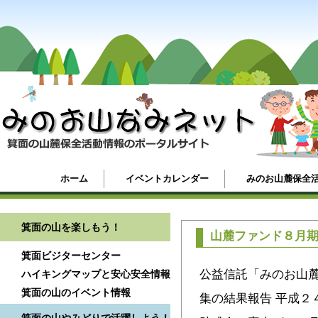
ホーム
イベントカレンダー
みのお山麓保全
箕面の山を楽しもう！
山麓ファンド８月
箕面ビジターセンター
公益信託「みのお山麓
ハイキングマップと安心安全情報
箕面の山のイベント情報
集の結果報告 平成２４