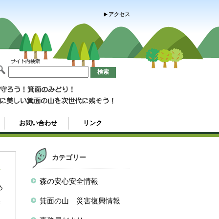
アクセス
お問い合わせ
リンク
カテゴリー
森の安心安全情報
あ
美
箕面の山 災害復興情報
に