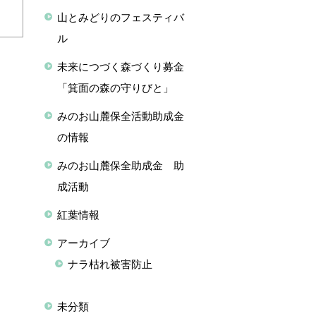
山とみどりのフェスティバ
ル
未来につづく森づくり募金
「箕面の森の守りびと」
みのお山麓保全活動助成金
の情報
みのお山麓保全助成金 助
成活動
紅葉情報
アーカイブ
ナラ枯れ被害防止
未分類