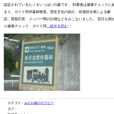
認定されているヒノキいっぱいの森です。 到着後は健康チェックに
まり、ガイド同伴森林散策、歴史文化の紹介、役場担当者による解
説、質疑応答、メンバー間の討議などをおこないました。 翌日も朝
ら健康チェック、ガイド同
…続きを読む
カテゴリ：
みのお森のセラピー
タグ：