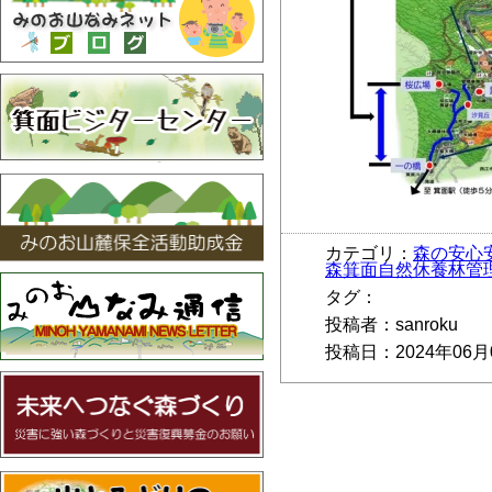
カテゴリ：
森の安心
森箕面自然休養林管
タグ：
投稿者：sanroku
投稿日：2024年06月