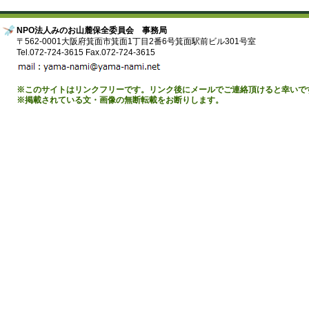
NPO法人みのお山麓保全委員会 事務局
〒562-0001大阪府箕面市箕面1丁目2番6号箕面駅前ビル301号室
Tel.072-724-3615 Fax.072-724-3615
※このサイトはリンクフリーです。リンク後にメールでご連絡頂けると幸いで
※掲載されている文・画像の無断転載をお断りします。