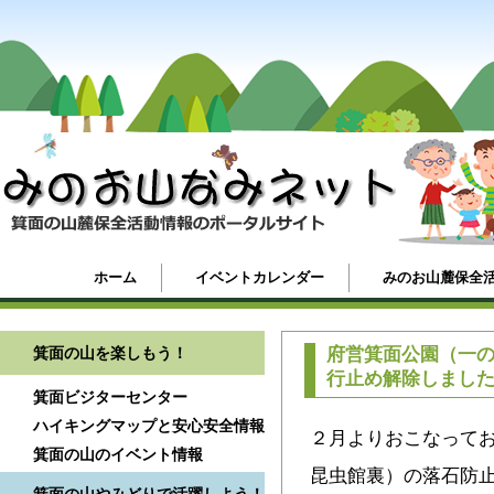
ホーム
イベントカレンダー
みのお山麓保全
箕面の山を楽しもう！
府営箕面公園（一
行止め解除しまし
箕面ビジターセンター
ハイキングマップと安心安全情報
２月よりおこなって
箕面の山のイベント情報
昆虫館裏）の落石防止